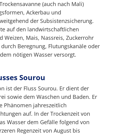
 Trockensavanne (auch nach Mali)
ngsformen, Ackerbau und
 weitgehend der Subsistenzsicherung.
te auf den landwirtschaftlichen
d Weizen, Mais, Nassreis, Zuckerrohr
durch Beregnung, Flutungskanäle oder
dem nötigen Wasser versorgt.
usses Sourou
 ist der Fluss Sourou. Er dient der
rei sowie dem Waschen und Baden. Er
ne Phänomen jahreszeitlich
chtungen auf. In der Trockenzeit von
 das Wasser dem Gefälle folgend von
rzeren Regenzeit von August bis