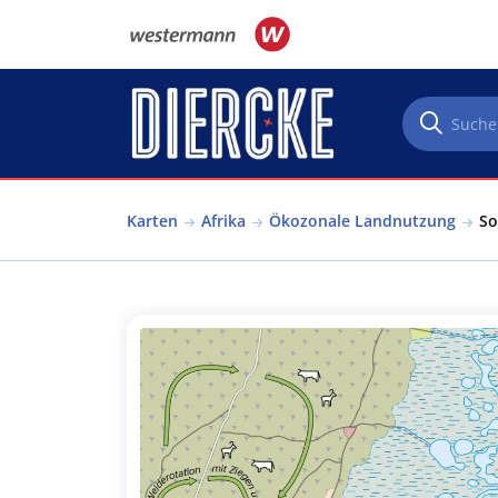
Direkt zum Inhalt
Karten
Afrika
Ökozonale Landnutzung
So