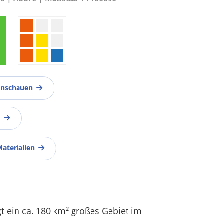
anschauen
Materialien
gt ein ca. 180 km² großes Gebiet im