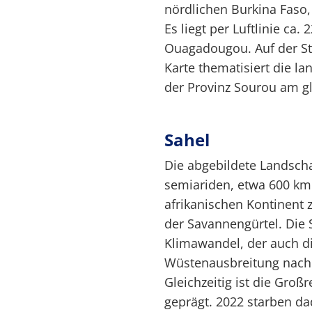
nördlichen Burkina Faso
Es liegt per Luftlinie ca
Ouagadougou. Auf der St
Karte thematisiert die l
der Provinz Sourou am g
Sahel
Die abgebildete Landscha
semiariden, etwa 600 km 
afrikanischen Kontinent z
der Savannengürtel. Die 
Klimawandel, der auch die
Wüstenausbreitung nach 
Gleichzeitig ist die Gro
geprägt. 2022 starben dad