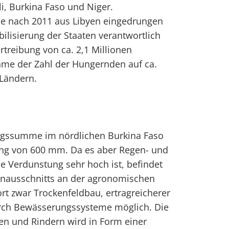
i, Burkina Faso und Niger.
die nach 2011 aus Libyen eingedrungen
abilisierung der Staaten verantwortlich
ertreibung von ca. 2,1 Millionen
me der Zahl der Hungernden auf ca.
 Ländern.
lagssumme im nördlichen Burkina Faso
ung von 600 mm. Da es aber Regen- und
ie Verdunstung sehr hoch ist, befindet
tenausschnitts an der agronomischen
ort zwar Trockenfeldbau, ertragreicherer
urch Bewässerungssysteme möglich. Die
en und Rindern wird in Form einer