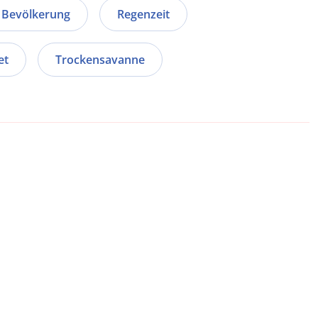
e Bevölkerung
Regenzeit
et
Trockensavanne