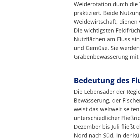
Weiderotation durch die
praktiziert. Beide Nutzu
Weidewirtschaft, dienen
Die wichtigsten Feldfrüch
Nutzflächen am Fluss sin
und Gemüse. Sie werden 
Grabenbewässerung mit 
Bedeutung des Fl
Die Lebensader der Region
Bewässerung, der Fische
weist das weltweit selte
unterschiedlicher Fließri
Dezember bis Juli fließt
Nord nach Süd. In der kü