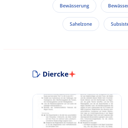
Bewässerung
Bewässer
Sahelzone
Subsist
Diercke