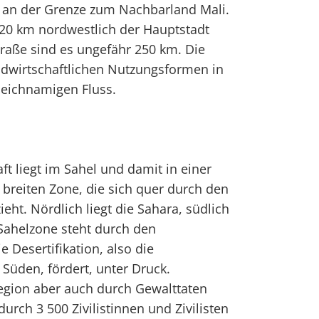
, an der Grenze zum Nachbarland Mali.
. 220 km nordwestlich der Hauptstadt
raße sind es ungefähr 250 km. Die
andwirtschaftlichen Nutzungsformen in
leichnamigen Fluss.
ft liegt im Sahel und damit in einer
breiten Zone, die sich quer durch den
ieht. Nördlich liegt die Sahara, südlich
Sahelzone steht durch den
 Desertifikation, also die
Süden, fördert, unter Druck.
ßregion aber auch durch Gewalttaten
urch 3 500 Zivilistinnen und Zivilisten