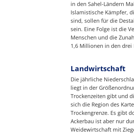
in den Sahel-Ländern Mal
Islamistische Kämpfer, 
sind, sollen für die Dest
sein. Eine Folge ist die V
Menschen und die Zunah
1,6 Millionen in den drei
Landwirtschaft
Die jährliche Niedersch
liegt in der Größenordn
Trockenzeiten gibt und d
sich die Region des Kar
Trockengrenze. Es gibt d
Ackerbau ist aber nur d
Weidewirtschaft mit Zieg