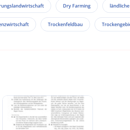
ungslandwirtschaft
Dry Farming
ländlich
enzwirtschaft
Trockenfeldbau
Trockengebi