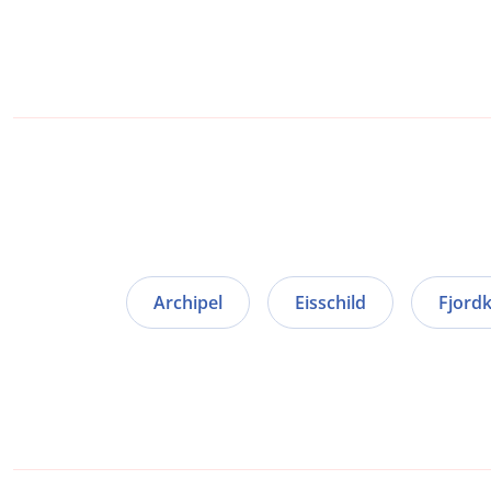
Archipel
Eisschild
Fjord