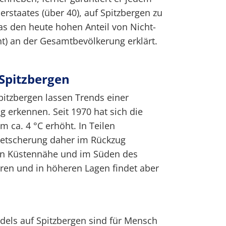
rstaates (über 40), auf Spitzbergen zu
as den heute hohen Anteil von Nicht-
t) an der Gesamtbevölkerung erklärt.
Spitzbergen
itzbergen lassen Trends einer
rkennen. Seit 1970 hat sich die
 ca. 4 °C erhöht. In Teilen
gletscherung daher im Rückzug
 in Küstennähe und im Süden des
ren und in höheren Lagen findet aber
dels auf Spitzbergen sind für Mensch