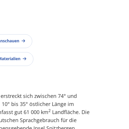
anschauen
Materialien
 erstreckt sich zwischen 74° und
 10° bis 35° östlicher Länge im
2
fasst gut 61 000 km
Landfläche. Die
deutschen Sprachgebrauch für die
ensgebende Insel Spitzbergen.