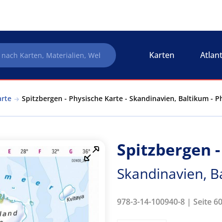
Karten
Atlan
arte
Spitzbergen - Physische Karte - Skandinavien, Baltikum - P
Spitzbergen -
Skandinavien, B
978-3-14-100940-8 | Seite 6