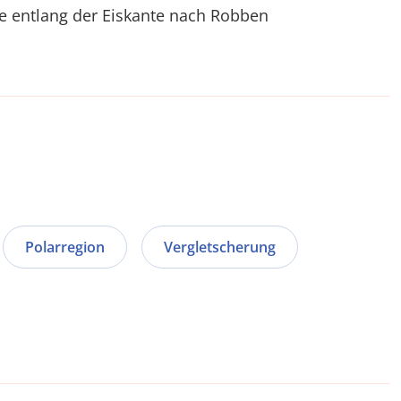
ie entlang der Eiskante nach Robben
Polarregion
Vergletscherung