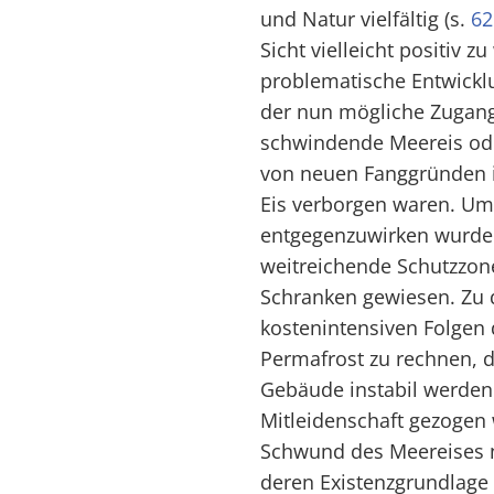
und Natur vielfältig (s.
62
Sicht vielleicht positiv z
problematische Entwickl
der nun mögliche Zugang
schwindende Meereis oder
von neuen Fanggründen in
Eis verborgen waren. Um
entgegenzuwirken wurde 
weitreichende Schutzzon
Schranken gewiesen. Zu 
kostenintensiven Folgen 
Permafrost zu rechnen, 
Gebäude instabil werden 
Mitleidenschaft gezogen 
Schwund des Meereises 
deren Existenzgrundlage