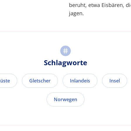
beruht, etwa Eisbären, d
jagen.
Schlagworte
küste
Gletscher
Inlandeis
Insel
Norwegen