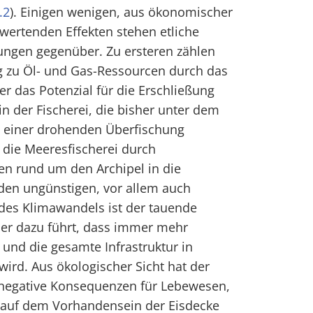
.2
). Einigen wenigen, aus ökonomischer
u wertenden Effekten stehen etliche
ungen gegenüber. Zu ersteren zählen
 zu Öl- und Gas-Ressourcen durch das
 das Potenzial für die Erschließung
 der Fischerei, die bisher unter dem
 einer drohenden Überfischung
die Meeresfischerei durch
en rund um den Archipel in die
den ungünstigen, vor allem auch
des Klimawandels ist der tauende
der dazu führt, dass immer mehr
und die gesamte Infrastruktur in
wird. Aus ökologischer Sicht hat der
negative Konsequenzen für Lebewesen,
 auf dem Vorhandensein der Eisdecke