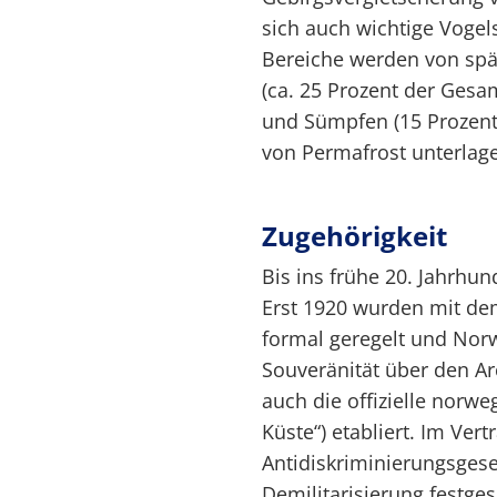
sich auch wichtige Vogel
Bereiche werden von spä
(ca. 25 Prozent der Gesa
und Sümpfen (15 Prozent
von Permafrost unterlage
Zugehörigkeit
Bis ins frühe 20. Jahrhu
Erst 1920 wurden mit de
formal geregelt und Nor
Souveränität über den Ar
auch die offizielle norwe
Küste“) etabliert. Im Ver
Antidiskriminierungsgese
Demilitarisierung festges