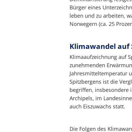
Bürger eines Unterzeichne
leben und zu arbeiten, w
Norwegern (ca. 25 Prozen
Klimawandel auf 
Klimaaufzeichnung auf Sp
zunehmenden Erwärmung e
Jahresmitteltemperatur um
Spitzbergens ist die Ver
begriffen, insbesondere
Archipels, im Landesinne
auch Eiszuwachs statt.
Die Folgen des Klimawan