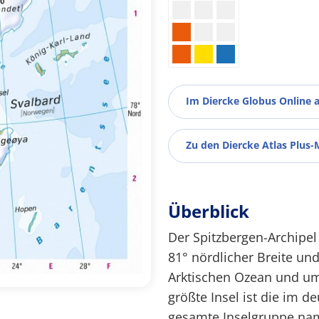
Im Diercke Globus Online 
Zu den Diercke Atlas Plus-
Überblick
Der Spitzbergen-Archipel
81° nördlicher Breite und
Arktischen Ozean und um
größte Insel ist die im 
gesamte Inselgruppe nam