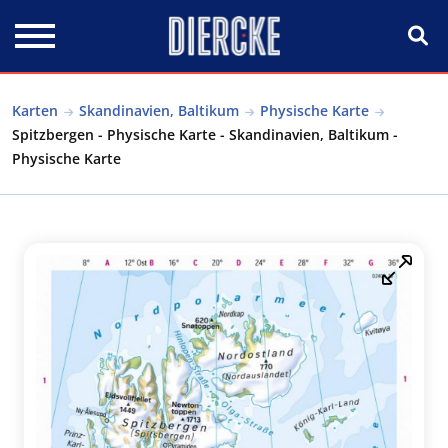
Direkt zum Inhalt
Karten
Skandinavien, Baltikum
Physische Karte
Spitzbergen - Physische Karte - Skandinavien, Baltikum -
Physische Karte