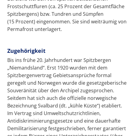
Frostschuttfluren (ca. 25 Prozent der Gesamtfläche
Spitzbergens) bzw. Tundren und Sümpfen
(15 Prozent) eingenommen. Sie sind weiträumig von
Permafrost unterlagert.
Zugehörigkeit
Bis ins frühe 20. Jahrhundert war Spitzbergen
„Niemandsland“. Erst 1920 wurden mit dem
Spitzbergenvertrag Gebietsansprüche formal
geregelt und Norwegen wurde die gesetzgeberische
Souveränität über den Archipel zugesprochen.
Seitdem hat sich auch die offizielle norwegische
Bezeichnung Svalbard (dt. „kühle Küste“) etabliert.
Im Vertrag sind Umweltschutzrichtlinien,
Antidiskriminierungsgesetze und eine dauerhafte
Demilitarisierung festgeschrieben, ferner garantiert
er jedem Bürger eines Unterzeichnerstaates (über