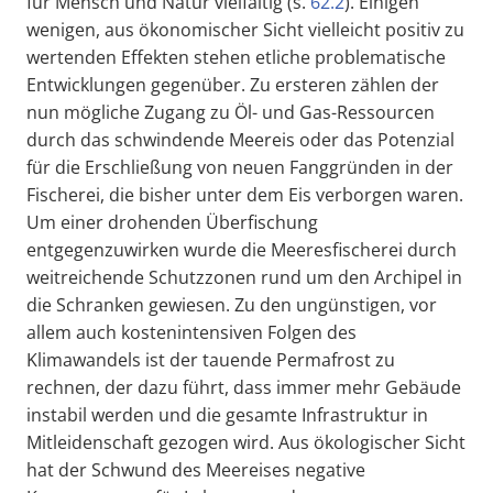
für Mensch und Natur vielfältig (s.
62.2
). Einigen
wenigen, aus ökonomischer Sicht vielleicht positiv zu
wertenden Effekten stehen etliche problematische
Entwicklungen gegenüber. Zu ersteren zählen der
nun mögliche Zugang zu Öl- und Gas-Ressourcen
durch das schwindende Meereis oder das Potenzial
für die Erschließung von neuen Fanggründen in der
Fischerei, die bisher unter dem Eis verborgen waren.
Um einer drohenden Überfischung
entgegenzuwirken wurde die Meeresfischerei durch
weitreichende Schutzzonen rund um den Archipel in
die Schranken gewiesen. Zu den ungünstigen, vor
allem auch kostenintensiven Folgen des
Klimawandels ist der tauende Permafrost zu
rechnen, der dazu führt, dass immer mehr Gebäude
instabil werden und die gesamte Infrastruktur in
Mitleidenschaft gezogen wird. Aus ökologischer Sicht
hat der Schwund des Meereises negative