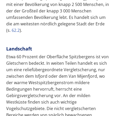
mit einer Bevölkerung von knapp 2 500 Menschen, in
der der Großteil der knapp 3 000 Menschen
umfassenden Bevölkerung lebt. Es handelt sich um
die am weitesten nördlich gelegene Stadt der Erde
(s.
62.2
).
Landschaft
Etwa 60 Prozent der Oberfläche Spitzbergens ist von
Gletschern bedeckt. In weiten Teilen handelt es sich
um eine reliefübergeordnete Vergletscherung, nur
zwischen dem Isfjord oder dem Van Mijenfjord, wo
der warme Westspitzbergenstrom mildere
Bedingungen hervorruft, herrscht eine
Gebirgsvergletscherung vor. An der milden
Westküste finden sich auch wichtige
Vogelschutzgebiete. Die nicht vergletscherten
Bereiche werden von spärlich bewachsenen