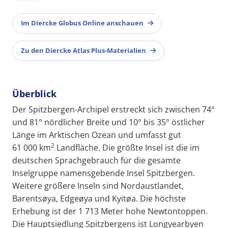
Im Diercke Globus Online anschauen
Zu den Diercke Atlas Plus-Materialien
Überblick
Der Spitzbergen-Archipel erstreckt sich zwischen 74°
und 81° nördlicher Breite und 10° bis 35° östlicher
Länge im Arktischen Ozean und umfasst gut
2
61 000 km
Landfläche. Die größte Insel ist die im
deutschen Sprachgebrauch für die gesamte
Inselgruppe namensgebende Insel Spitzbergen.
Weitere größere Inseln sind Nordaustlandet,
Barentsøya, Edgeøya und Kyitøa. Die höchste
Erhebung ist der 1 713 Meter hohe Newtontoppen.
Die Hauptsiedlung Spitzbergens ist Longyearbyen