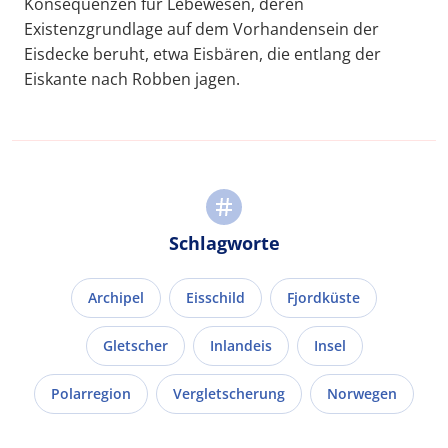
Konsequenzen für Lebewesen, deren
Existenzgrundlage auf dem Vorhandensein der
Eisdecke beruht, etwa Eisbären, die entlang der
Eiskante nach Robben jagen.
Schlagworte
Archipel
Eisschild
Fjordküste
Gletscher
Inlandeis
Insel
Polarregion
Vergletscherung
Norwegen