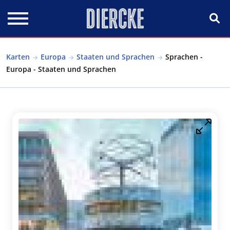
Direkt zum Inhalt
Karten
Europa
Staaten und Sprachen
Sprachen -
Europa - Staaten und Sprachen