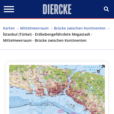
Direkt zum Inhalt
Karten
Mittelmeerraum
Brücke zwischen Kontinenten
İstanbul (Türkei) - Erdbebengefährdete Megastadt -
Mittelmeerraum - Brücke zwischen Kontinenten