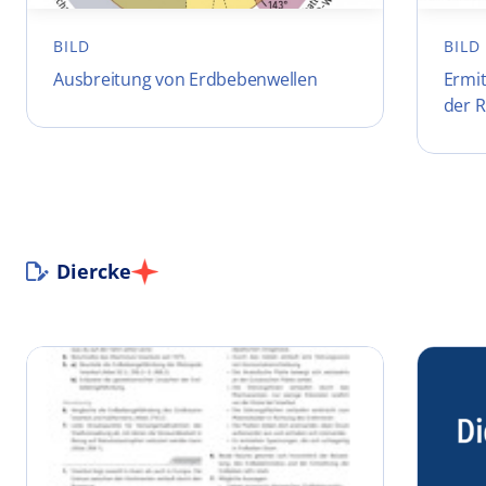
BILD
BILD
Ausbreitung von Erdbebenwellen
Ermit
der R
Diercke