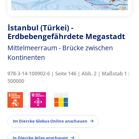
İstanbul (Türkei) -
Erdbebengefährdete Megastadt
Mittelmeerraum - Brücke zwischen
Kontinenten
978-3-14-100902-6 | Seite 146 | Abb. 2 | Maßstab 1 :
500000
Im Diercke Globus Online anschauen
In Diercke Atlas anschauen