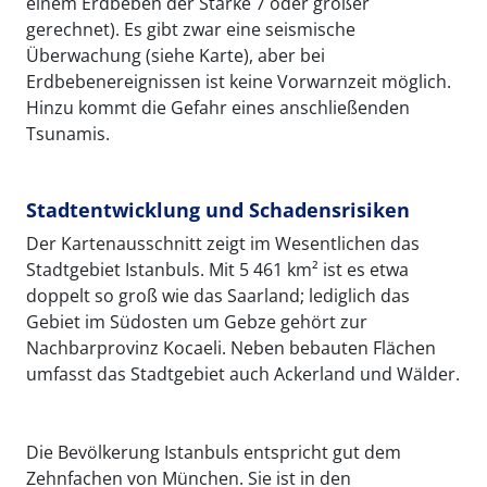
einem Erdbeben der Stärke 7 oder größer
gerechnet). Es gibt zwar eine seismische
Überwachung (siehe Karte), aber bei
Erdbebenereignissen ist keine Vorwarnzeit möglich.
Hinzu kommt die Gefahr eines anschließenden
Tsunamis.
Stadtentwicklung und Schadensrisiken
Der Kartenausschnitt zeigt im Wesentlichen das
Stadtgebiet Istanbuls. Mit 5 461 km² ist es etwa
doppelt so groß wie das Saarland; lediglich das
Gebiet im Südosten um Gebze gehört zur
Nachbarprovinz Kocaeli. Neben bebauten Flächen
umfasst das Stadtgebiet auch Ackerland und Wälder.
Die Bevölkerung Istanbuls entspricht gut dem
Zehnfachen von München. Sie ist in den