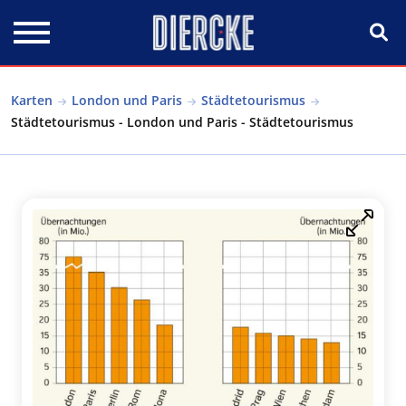
Direkt zum Inhalt
Karten
London und Paris
Städtetourismus
Städtetourismus - London und Paris - Städtetourismus