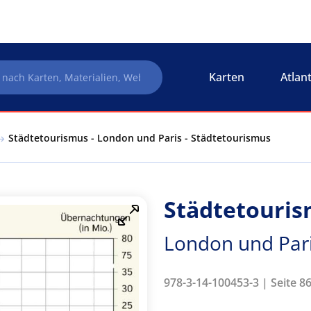
Karten
Atlan
Städtetourismus - London und Paris - Städtetourismus
Städtetouri
London und Pari
978-3-14-100453-3 | Seite 86