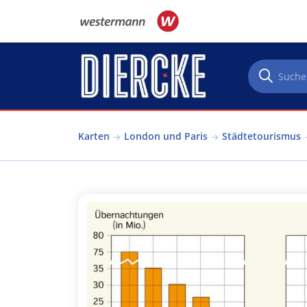
Direkt zum Inhalt
Karten
London und Paris
Städtetourismus