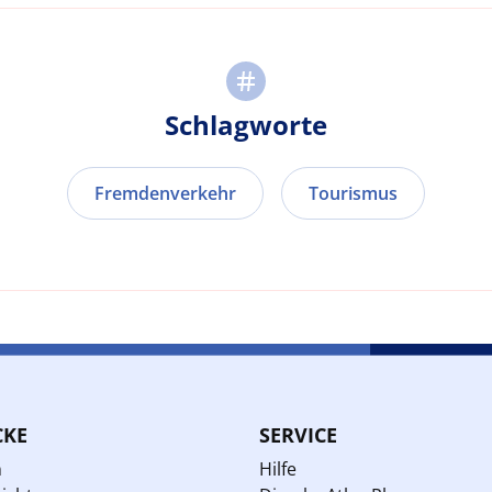
Schlagworte
Fremdenverkehr
Tourismus
CKE
SERVICE
n
Hilfe