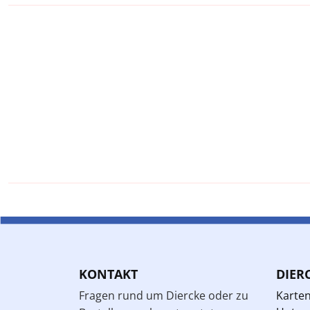
KONTAKT
DIER
Fragen rund um Diercke oder zu
Karte