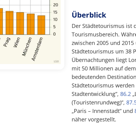
Überblick
Der Städtetourismus ist 
Tourismusbereich. Währ
zwischen 2005 und 2015 
Städtetourismus um 38 Pr
Übernachtungen liegt Lon
mit 50 Millionen auf dem 
bedeutenden Destination
Städtetourismus werden 
Stadtentwicklung“,
86.2
„
(Touristenrundweg)“,
87.
„Paris – Innenstadt“ und
näher vorgestellt.