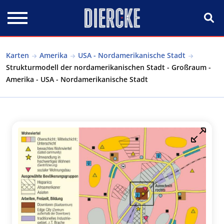
Direkt zum Inhalt
Karten
Amerika
USA - Nordamerikanische Stadt
Strukturmodell der nordamerikanischen Stadt - Großraum -
Amerika - USA - Nordamerikanische Stadt