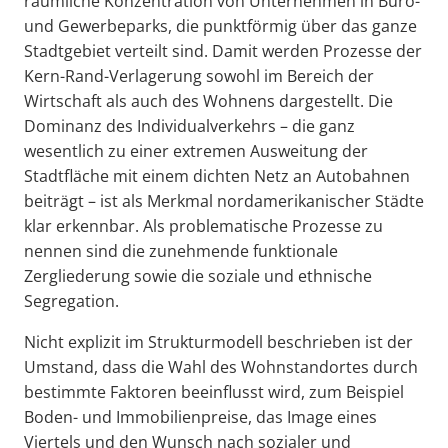
räumliche Konzentration von Unternehmen in Büro-
und Gewerbeparks, die punktförmig über das ganze
Stadtgebiet verteilt sind. Damit werden Prozesse der
Kern-Rand-Verlagerung sowohl im Bereich der
Wirtschaft als auch des Wohnens dargestellt. Die
Dominanz des Individualverkehrs – die ganz
wesentlich zu einer extremen Ausweitung der
Stadtfläche mit einem dichten Netz an Autobahnen
beiträgt – ist als Merkmal nordamerikanischer Städte
klar erkennbar. Als problematische Prozesse zu
nennen sind die zunehmende funktionale
Zergliederung sowie die soziale und ethnische
Segregation.
Nicht explizit im Strukturmodell beschrieben ist der
Umstand, dass die Wahl des Wohnstandortes durch
bestimmte Faktoren beeinflusst wird, zum Beispiel
Boden- und Immobilienpreise, das Image eines
Viertels und den Wunsch nach sozialer und