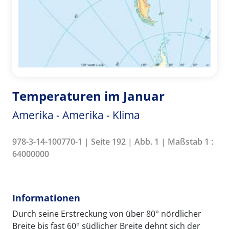
Temperaturen im Januar
Amerika - Amerika - Klima
978-3-14-100770-1 | Seite 192 | Abb. 1 | Maßstab 1 :
64000000
Informationen
Durch seine Erstreckung von über 80° nördlicher
Breite bis fast 60° südlicher Breite dehnt sich der