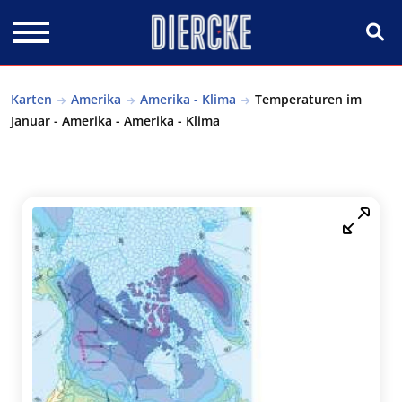
Direkt zum Inhalt
Karten
Amerika
Amerika - Klima
Temperaturen im
Januar - Amerika - Amerika - Klima