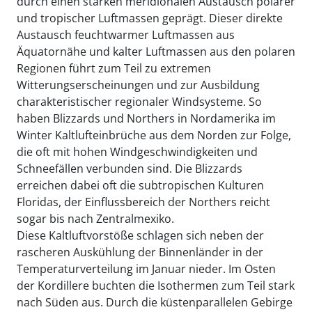
durch einen starken meridionalen Austausch polarer
und tropischer Luftmassen geprägt. Dieser direkte
Austausch feuchtwarmer Luftmassen aus
Äquatornähe und kalter Luftmassen aus den polaren
Regionen führt zum Teil zu extremen
Witterungserscheinungen und zur Ausbildung
charakteristischer regionaler Windsysteme. So
haben Blizzards und Northers in Nordamerika im
Winter Kaltlufteinbrüche aus dem Norden zur Folge,
die oft mit hohen Windgeschwindigkeiten und
Schneefällen verbunden sind. Die Blizzards
erreichen dabei oft die subtropischen Kulturen
Floridas, der Einflussbereich der Northers reicht
sogar bis nach Zentralmexiko.
Diese Kaltluftvorstöße schlagen sich neben der
rascheren Auskühlung der Binnenländer in der
Temperaturverteilung im Januar nieder. Im Osten
der Kordillere buchten die Isothermen zum Teil stark
nach Süden aus. Durch die küstenparallelen Gebirge