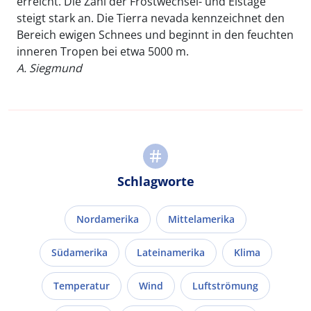
erreicht. Die Zahl der Frostwechsel- und Eistage
steigt stark an. Die Tierra nevada kennzeichnet den
Bereich ewigen Schnees und beginnt in den feuchten
inneren Tropen bei etwa 5000 m.
A. Siegmund
Schlagworte
Nordamerika
Mittelamerika
Südamerika
Lateinamerika
Klima
Temperatur
Wind
Luftströmung