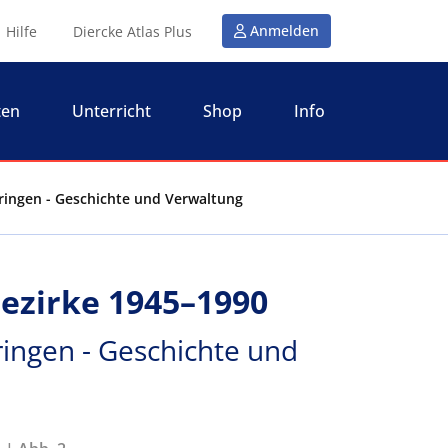
Anmelden
Hilfe
Diercke Atlas Plus
ten
Unterricht
Shop
Info
üringen - Geschichte und Verwaltung
Bezirke 1945–1990
ringen - Geschichte und