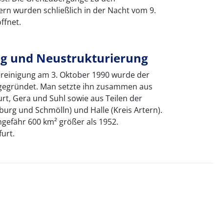
n wurden schließlich in der Nacht vom 9.
ffnet.
g und Neustrukturierung
reinigung am 3. Oktober 1990 wurde der
 gegründet. Man setzte ihn zusammen aus
urt, Gera und Suhl sowie aus Teilen der
nburg und Schmölln) und Halle (Kreis Artern).
gefähr 600 km² größer als 1952.
urt.