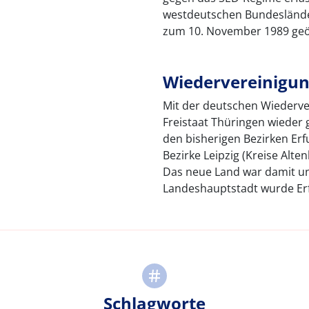
westdeutschen Bundesländer
zum 10. November 1989 geö
Wiedervereinigun
Mit der deutschen Wiederve
Freistaat Thüringen wieder
den bisherigen Bezirken Erf
Bezirke Leipzig (Kreise Alte
Das neue Land war damit un
Landeshauptstadt wurde Erf
Schlagworte