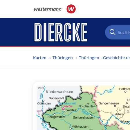
Direkt zum Inhalt
Karten
Thüringen
Thüringen - Geschichte u