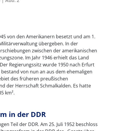
 | Abb. 2
945 von den Amerikanern besetzt und am 1.
 Militärverwaltung übergeben. In der
erschiebungen zwischen der amerikanischen
ungszone. Im Jahr 1946 erhielt das Land
 Der Regierungssitz wurde 1950 nach Erfurt
n bestand von nun an aus dem ehemaligen
ebiet des früheren preußischen
nd der Herrschaft Schmalkalden. Es hatte
85 km².
m in der DDR
ngen Teil der DDR. Am 25. Juli 1952 beschloss