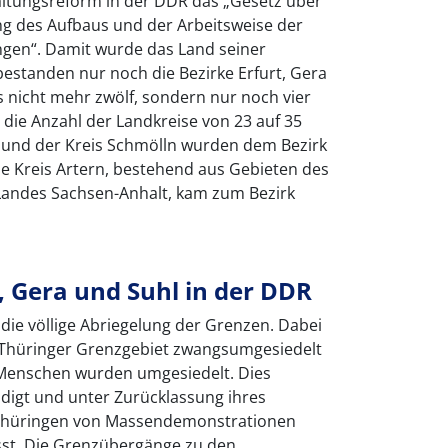
altungsreform in der DDR das „Gesetz über
ng des Aufbaus und der Arbeitsweise der
ngen“. Damit wurde das Land seiner
estanden nur noch die Bezirke Erfurt, Gera
 nicht mehr zwölf, sondern nur noch vier
die Anzahl der Landkreise von 23 auf 35
g und der Kreis Schmölln wurden dem Bezirk
e Kreis Artern, bestehend aus Gebieten des
Landes Sachsen-Anhalt, kam zum Bezirk
t, Gera und Suhl in der DDR
die völlige Abriegelung der Grenzen. Dabei
Thüringer Grenzgebiet zwangsumgesiedelt
 Menschen wurden umgesiedelt. Dies
igt und unter Zurücklassung ihres
 Thüringen von Massendemonstrationen
st. Die Grenzübergänge zu den