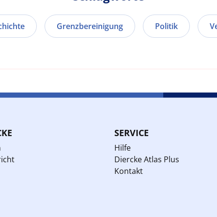
chichte
Grenzbereinigung
Politik
V
CKE
SERVICE
n
Hilfe
icht
Diercke Atlas Plus
Kontakt