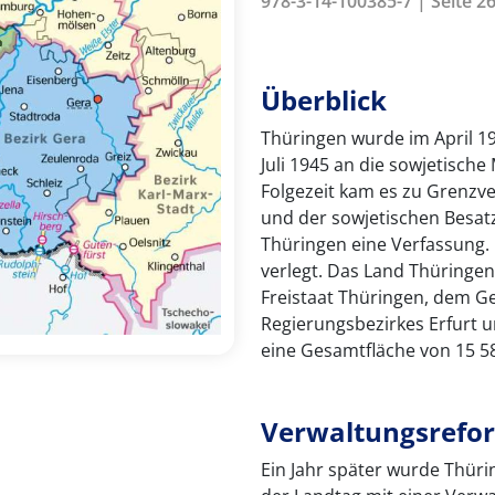
978-3-14-100385-7 | Seite 26
Überblick
Thüringen wurde im April 1
Juli 1945 an die sowjetische
Folgezeit kam es zu Grenzv
und der sowjetischen Besatz
Thüringen eine Verfassung.
verlegt. Das Land Thüringe
Freistaat Thüringen, dem G
Regierungsbezirkes Erfurt u
eine Gesamtfläche von 15 5
Verwaltungsrefor
Ein Jahr später wurde Thüri