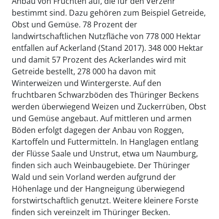
Anbau von Früchten auf, die für den Verzehr
bestimmt sind. Dazu gehören zum Beispiel Getreide,
Obst und Gemüse. 78 Prozent der
landwirtschaftlichen Nutzfläche von 778 000 Hektar
entfallen auf Ackerland (Stand 2017). 348 000 Hektar
und damit 57 Prozent des Ackerlandes wird mit
Getreide bestellt, 278 000 ha davon mit
Winterweizen und Wintergerste. Auf den
fruchtbaren Schwarzböden des Thüringer Beckens
werden überwiegend Weizen und Zuckerrüben, Obst
und Gemüse angebaut. Auf mittleren und armen
Böden erfolgt dagegen der Anbau von Roggen,
Kartoffeln und Futtermitteln. In Hanglagen entlang
der Flüsse Saale und Unstrut, etwa um Naumburg,
finden sich auch Weinbaugebiete. Der Thüringer
Wald und sein Vorland werden aufgrund der
Höhenlage und der Hangneigung überwiegend
forstwirtschaftlich genutzt. Weitere kleinere Forste
finden sich vereinzelt im Thüringer Becken.