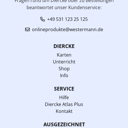
Fragen rund um Diercke oder zu Bestellungen
beantwortet unser Kundenservice:
+49 531 123 25 125
onlineprodukte@westermann.de
DIERCKE
Karten
Unterricht
Shop
Info
SERVICE
Hilfe
Diercke Atlas Plus
Kontakt
AUSGEZEICHNET