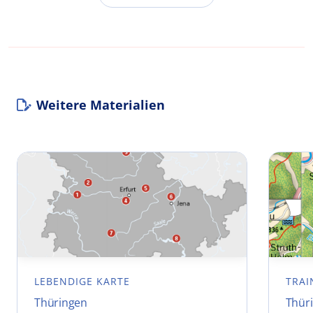
Weitere Materialien
LEBENDIGE KARTE
TRAI
Thüringen
Thür