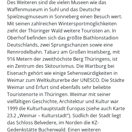
Des Weiteren sind die vielen Museen wie das
Waffenmuseum in Suhl und das Deutsche
Spielzeugmuseum in Sonneberg einen Besuch wert.
Mit seinen zahlreichen Wintersportmöglichkeiten
zieht der Thüringer Wald weitere Touristen an. In
Oberhof befinden sich das größte Biathlonstadion
Deutschlands, zwei Sprungschanzen sowie eine
Rennrodelbahn. Tabarz am Großen Inselsberg, mit
916 Metern der zweithöchste Berg Thüringens, ist
ein Zentrum des Skitourismus. Die Wartburg bei
Eisenach gehört wie einige Sehenswürdigkeiten in
Weimar zum Weltkulturerbe der UNESCO. Die Städte
Weimar und Erfurt sind ebenfalls sehr beliebte
Touristenorte in Thüringen. Weimar mit seiner
vielfältigen Geschichte, Architektur und Kultur war
1999 die Kulturhauptstadt Europas (siehe auch Karte
23.2 „Weimar – Kulturstadt“). Südlich der Stadt liegt
das Schloss Belvedere, im Norden die KZ-
Gedenkstätte Buchenwald. Einen weiteren