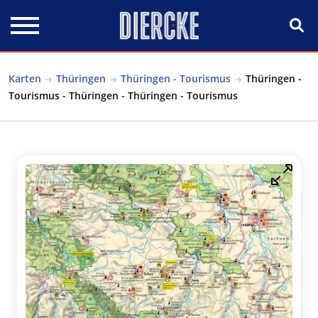
Direkt zum Inhalt
Karten
Thüringen
Thüringen - Tourismus
Thüringen -
Tourismus - Thüringen - Thüringen - Tourismus