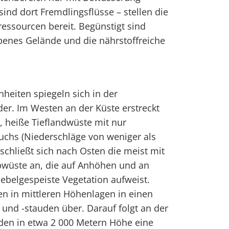
 sind dort Fremdlingsflüsse – stellen die
essourcen bereit. Begünstigt sind
benes Gelände und die nährstoffreiche
heiten spiegeln sich in der
er. Im Westen an der Küste erstreckt
e, heiße Tieflandwüste mit nur
chs (Niederschläge von weniger als
schließt sich nach Osten die meist mit
wüste an, die auf Anhöhen und an
ebelgespeiste Vegetation aufweist.
en in mittleren Höhenlagen in einen
 und -stauden über. Darauf folgt an der
den in etwa 2 000 Metern Höhe eine