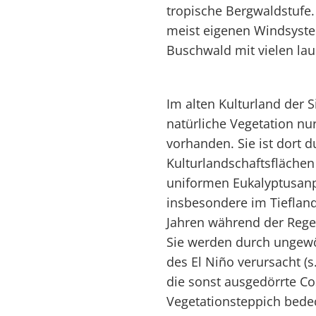
tropische Bergwaldstufe
meist eigenen Windsystem
Buschwald mit vielen la
Im alten Kulturland der S
natürliche Vegetation nu
vorhanden. Sie ist dort 
Kulturlandschaftsflächen
uniformen Eukalyptusanp
insbesondere im Tiefland
Jahren während der Rege
Sie werden durch ungewö
des El Niño verursacht (s
die sonst ausgedörrte Co
Vegetationsteppich bedec