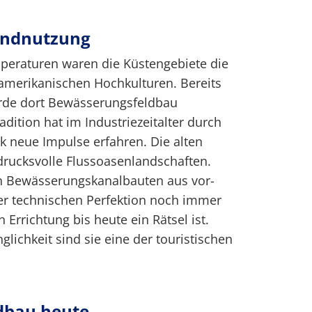
andnutzung
peraturen waren die Küstengebiete die
amerikanischen Hochkulturen. Bereits
urde dort Bewässerungsfeldbau
adition hat im Industriezeitalter durch
 neue Impulse erfahren. Die alten
ndrucksvolle Flussoasenlandschaften.
en Bewässerungskanalbauten aus vor-
hrer technischen Perfektion noch immer
 Errichtung bis heute ein Rätsel ist.
glichkeit sind sie eine der touristischen
dbau heute