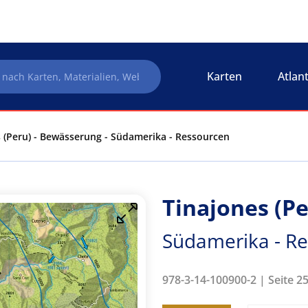
Karten
Atlan
 (Peru) - Bewässerung - Südamerika - Ressourcen
Tinajones (P
Südamerika - R
978-3-14-100900-2 | Seite 2