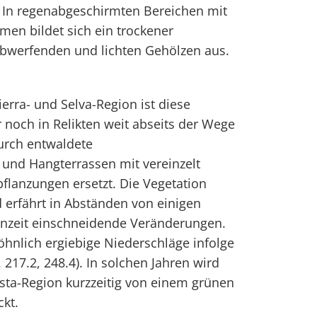
. In regenabgeschirmten Bereichen mit
en bildet sich ein trockener
ubwerfenden und lichten Gehölzen aus.
ierra- und Selva-Region ist diese
r noch in Relikten weit abseits der Wege
durch entwaldete
 und Hangterrassen mit vereinzelt
flanzungen ersetzt. Die Vegetation
 erfährt in Abständen von einigen
nzeit einschneidende Veränderungen.
hnlich ergiebige Niederschläge infolge
. 217.2, 248.4). In solchen Jahren wird
sta-Region kurzzeitig von einem grünen
kt.