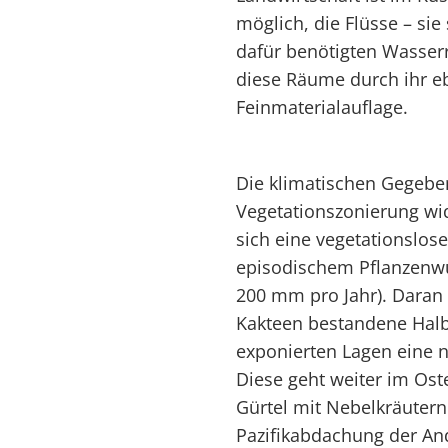
möglich, die Flüsse – sie
dafür benötigten Wasserr
diese Räume durch ihr e
Feinmaterialauflage.
Die klimatischen Gegeben
Vegetationszonierung wid
sich eine vegetationslos
episodischem Pflanzenwu
200 mm pro Jahr). Daran 
Kakteen bestandene Halb
exponierten Lagen eine n
Diese geht weiter im Ost
Gürtel mit Nebelkräutern
Pazifikabdachung der An