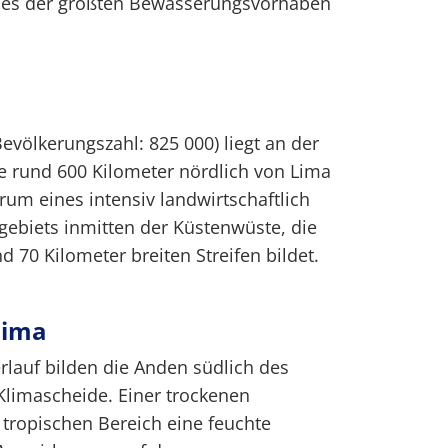
ines der größten Bewässerungsvorhaben
evölkerungszahl: 825 000) liegt an der
e rund 600 Kilometer nördlich von Lima
ntrum eines intensiv landwirtschaftlich
ebiets inmitten der Küstenwüste, die
nd 70 Kilometer breiten Streifen bildet.
lima
lauf bilden die Anden südlich des
Klimascheide. Einer trockenen
tropischen Bereich eine feuchte