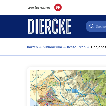
Direkt zum Inhalt
Karten
Südamerika
Ressourcen
Tinajones