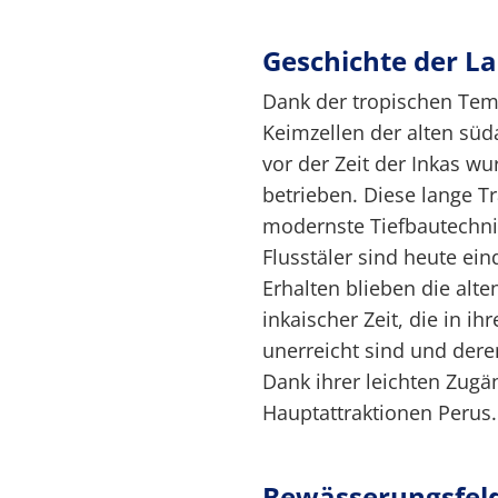
Geschichte der L
Dank der tropischen Tem
Keimzellen der alten süd
vor der Zeit der Inkas w
betrieben. Diese lange Tr
modernste Tiefbautechnik
Flusstäler sind heute ei
Erhalten blieben die alt
inkaischer Zeit, die in i
unerreicht sind und deren
Dank ihrer leichten Zugän
Hauptattraktionen Perus.
Bewässerungsfel