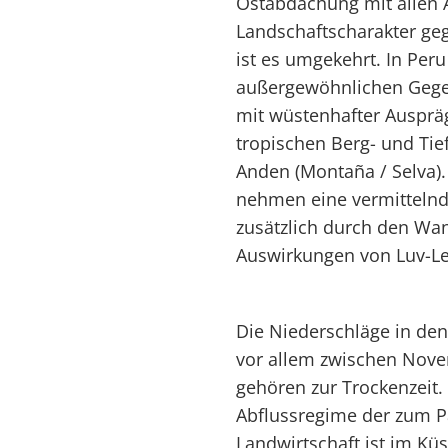
Ostabdachung mit allen 
Landschaftscharakter ge
ist es umgekehrt. In Peru
außergewöhnlichen Gege
mit wüstenhafter Ausprä
tropischen Berg- und Tie
Anden (Montaña / Selva).
nehmen eine vermittelnde
zusätzlich durch den Wa
Auswirkungen von Luv-Le
Die Niederschläge in den
vor allem zwischen Nov
gehören zur Trockenzeit.
Abflussregime der zum Pa
Landwirtschaft ist im K