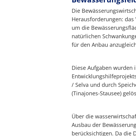
Die Bewässerungswirtsch
Herausforderungen: das
um die Bewässerungsflä
natürlichen Schwankung
für den Anbau anzugleic
Diese Aufgaben wurden 
Entwicklungshilfeprojek
/ Selva und durch Speic
(Tinajones-Stausee) gelös
Über die wasserwirtscha
Ausbau der Bewässerung 
berücksichtigen. Da die