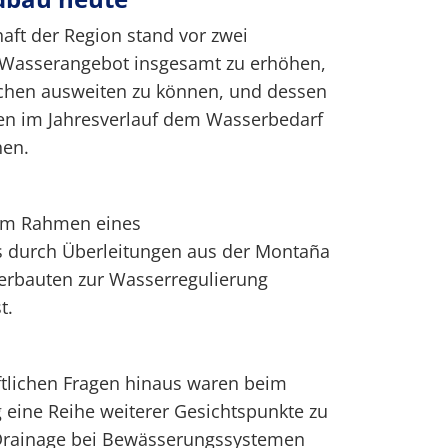
aft der Region stand vor zwei
 Wasserangebot insgesamt zu erhöhen,
chen ausweiten zu können, und dessen
en im Jahresverlauf dem Wasserbedarf
hen.
im Rahmen eines
ts durch Überleitungen aus der Montaña
herbauten zur Wasserregulierung
t.
ftlichen Fragen hinaus waren beim
eine Reihe weiterer Gesichtspunkte zu
 Drainage bei Bewässerungssystemen