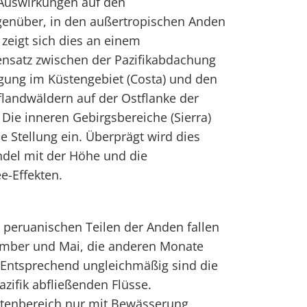
Auswirkungen auf den
genüber, in den außertropischen Anden
 zeigt sich dies an einem
nsatz zwischen der Pazifikabdachung
gung im Küstengebiet (Costa) und den
flandwäldern auf der Ostflanke der
 Die inneren Gebirgsbereiche (Sierra)
 Stellung ein. Überprägt wird dies
ndel mit der Höhe und die
e-Effekten.
 peruanischen Teilen der Anden fallen
ember und Mai, die anderen Monate
 Entsprechend ungleichmäßig sind die
zifik abfließenden Flüsse.
üstenbereich nur mit Bewässerung