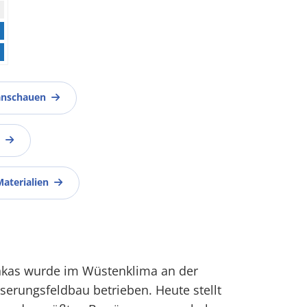
anschauen
Materialien
 Inkas wurde im Wüstenklima an der
serungsfeldbau betrieben. Heute stellt