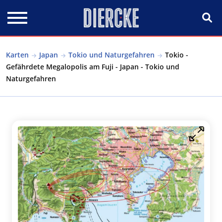
Direkt zum Inhalt
Karten
Japan
Tokio und Naturgefahren
Tokio -
Gefährdete Megalopolis am Fuji - Japan - Tokio und
Naturgefahren