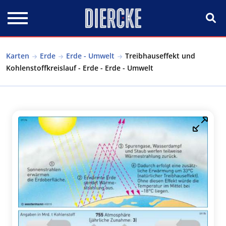
Direkt zum Inhalt
Karten
Erde
Erde - Umwelt
Treibhauseffekt und
Kohlenstoffkreislauf - Erde - Erde - Umwelt