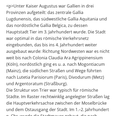
<p>Unter Kaiser Augustus war Gallien in drei
Provinzen aufgeteilt: das zentrale Gallia
Lugdunensis, das südwestliche Gallia Aquitania und
das nordöstliche Gallia Belgica, zu dessen
Hauptstadt Tier im 3. Jahrhundert wurde. Die Stadt
war optimal in das römische Verkehrsnetz
eingebunden, das bis ins 4. Jahrhundert weiter
ausgebaut wurde: Richtung Nordwesten war es nicht
weit bis nach Colonia Claudia Ara Agrippinensium
(Köln), nordöstlich ging es u. a. nach Mogontiacum
(Mainz), die südlichen Straßen und Wege führten
nach Lutetia Parisiorum (Paris), Divodurum (Metz)
und Argentoratum (Straßburg).
Die Struktur von Trier war typisch für römische
Städte. Im Raster rechtwinklig angelegter Straßen lag
die Hauptverkehrsachse zwischen der Moselbrücke
und dem Ostausgang der Stadt. Im 1.–2. Jahrhundert