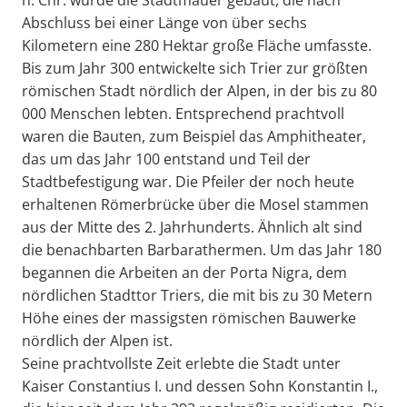
n. Chr. wurde die Stadtmauer gebaut, die nach
Abschluss bei einer Länge von über sechs
Kilometern eine 280 Hektar große Fläche umfasste.
Bis zum Jahr 300 entwickelte sich Trier zur größten
römischen Stadt nördlich der Alpen, in der bis zu 80
000 Menschen lebten. Entsprechend prachtvoll
waren die Bauten, zum Beispiel das Amphitheater,
das um das Jahr 100 entstand und Teil der
Stadtbefestigung war. Die Pfeiler der noch heute
erhaltenen Römerbrücke über die Mosel stammen
aus der Mitte des 2. Jahrhunderts. Ähnlich alt sind
die benachbarten Barbarathermen. Um das Jahr 180
begannen die Arbeiten an der Porta Nigra, dem
nördlichen Stadttor Triers, die mit bis zu 30 Metern
Höhe eines der massigsten römischen Bauwerke
nördlich der Alpen ist.
Seine prachtvollste Zeit erlebte die Stadt unter
Kaiser Constantius I. und dessen Sohn Konstantin I.,