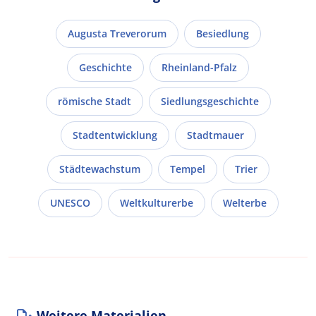
Augusta Treverorum
Besiedlung
Geschichte
Rheinland-Pfalz
römische Stadt
Siedlungsgeschichte
Stadtentwicklung
Stadtmauer
Städtewachstum
Tempel
Trier
UNESCO
Weltkulturerbe
Welterbe
Weitere Materialien