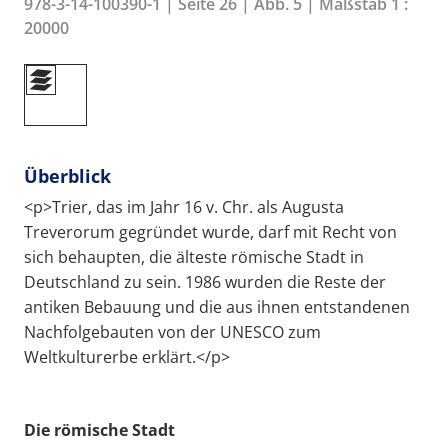
978-3-14-100390-1 | Seite 26 | Abb. 5 | Maßstab 1 :
20000
Überblick
<p>Trier, das im Jahr 16 v. Chr. als Augusta
Treverorum gegründet wurde, darf mit Recht von
sich behaupten, die älteste römische Stadt in
Deutschland zu sein. 1986 wurden die Reste der
antiken Bebauung und die aus ihnen entstandenen
Nachfolgebauten von der UNESCO zum
Weltkulturerbe erklärt.</p>
Die römische Stadt