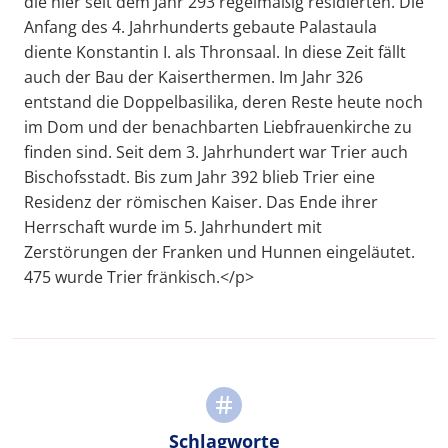
die hier seit dem Jahr 293 regelmäßig residierten. Die
Anfang des 4. Jahrhunderts gebaute Palastaula
diente Konstantin I. als Thronsaal. In diese Zeit fällt
auch der Bau der Kaiserthermen. Im Jahr 326
entstand die Doppelbasilika, deren Reste heute noch
im Dom und der benachbarten Liebfrauenkirche zu
finden sind. Seit dem 3. Jahrhundert war Trier auch
Bischofsstadt. Bis zum Jahr 392 blieb Trier eine
Residenz der römischen Kaiser. Das Ende ihrer
Herrschaft wurde im 5. Jahrhundert mit
Zerstörungen der Franken und Hunnen eingeläutet.
475 wurde Trier fränkisch.</p>
Schlagworte