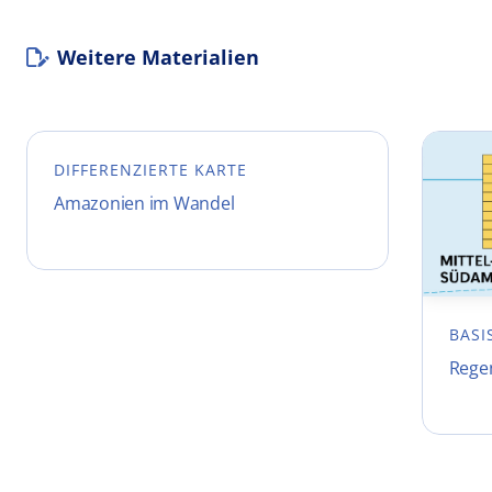
Weitere Materialien
DIFFERENZIERTE KARTE
Amazonien im Wandel
BASI
Rege