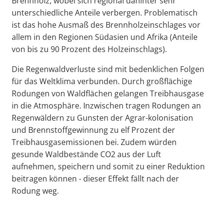
Brennholz, wobei sich regional dahinter sehr
unterschiedliche Anteile verbergen. Problematisch
ist das hohe Ausmaß des Brennholzeinschlages vor
allem in den Regionen Südasien und Afrika (Anteile
von bis zu 90 Prozent des Holzeinschlags).
Die Regenwaldverluste sind mit bedenklichen Folgen
für das Weltklima verbunden. Durch großflächige
Rodungen von Waldflächen gelangen Treibhausgase
in die Atmosphäre. Inzwischen tragen Rodungen an
Regenwäldern zu Gunsten der Agrar-kolonisation
und Brennstoffgewinnung zu elf Prozent der
Treibhausgasemissionen bei. Zudem würden
gesunde Waldbestände CO2 aus der Luft
aufnehmen, speichern und somit zu einer Reduktion
beitragen können - dieser Effekt fällt nach der
Rodung weg.