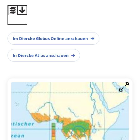
Im Diercke Globus Online anschauen
In Diercke Atlas anschauen