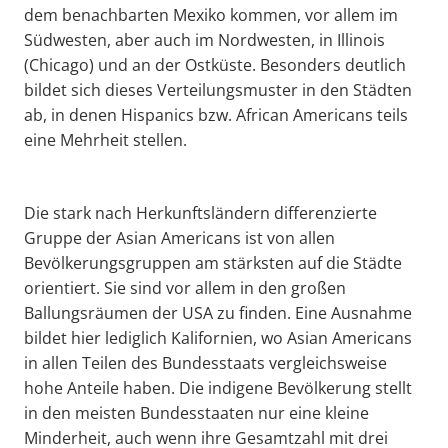
dem benachbarten Mexiko kommen, vor allem im
Südwesten, aber auch im Nordwesten, in Illinois
(Chicago) und an der Ostküste. Besonders deutlich
bildet sich dieses Verteilungsmuster in den Städten
ab, in denen Hispanics bzw. African Americans teils
eine Mehrheit stellen.
Die stark nach Herkunftsländern differenzierte
Gruppe der Asian Americans ist von allen
Bevölkerungsgruppen am stärksten auf die Städte
orientiert. Sie sind vor allem in den großen
Ballungsräumen der USA zu finden. Eine Ausnahme
bildet hier lediglich Kalifornien, wo Asian Americans
in allen Teilen des Bundesstaats vergleichsweise
hohe Anteile haben. Die indigene Bevölkerung stellt
in den meisten Bundesstaaten nur eine kleine
Minderheit, auch wenn ihre Gesamtzahl mit drei