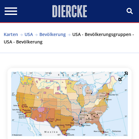
Direkt zum Inhalt
Karten
USA
Bevölkerung
USA - Bevölkerungsgruppen -
USA - Bevölkerung