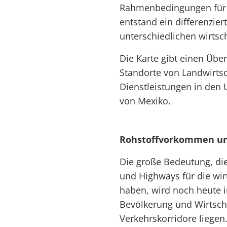
Rahmenbedingungen für 
entstand ein differenzie
unterschiedlichen wirtsc
Die Karte gibt einen Über
Standorte von Landwirtsc
Dienstleistungen in den 
von Mexiko.
Rohstoffvorkommen un
Die große Bedeutung, di
und Highways für die wir
haben, wird noch heute i
Bevölkerung und Wirtscha
Verkehrskorridore liegen.