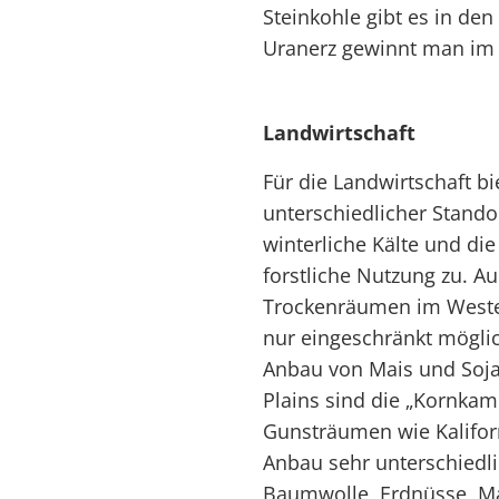
Steinkohle gibt es in d
Uranerz gewinnt man im
Landwirtschaft
Für die Landwirtschaft b
unterschiedlicher Stand
winterliche Kälte und di
forstliche Nutzung zu. A
Trockenräumen im Westen
nur eingeschränkt möglic
Anbau von Mais und Soja
Plains sind die „Kornka
Gunsträumen wie Kalifor
Anbau sehr unterschiedli
Baumwolle, Erdnüsse, M