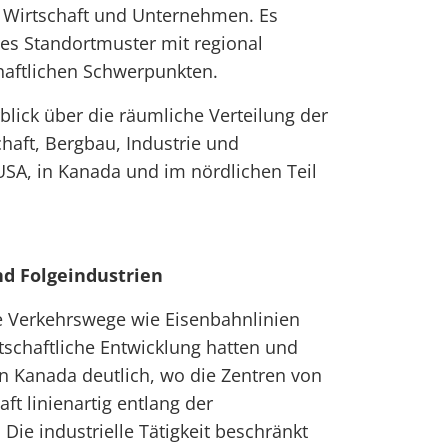
Wirtschaft und Unternehmen. Es
rtes Standortmuster mit regional
haftlichen Schwerpunkten.
blick über die räumliche Verteilung der
haft, Bergbau, Industrie und
USA, in Kanada und im nördlichen Teil
d Folgeindustrien
e Verkehrswege wie Eisenbahnlinien
tschaftliche Entwicklung hatten und
n Kanada deutlich, wo die Zentren von
ft linienartig entlang der
 Die industrielle Tätigkeit beschränkt