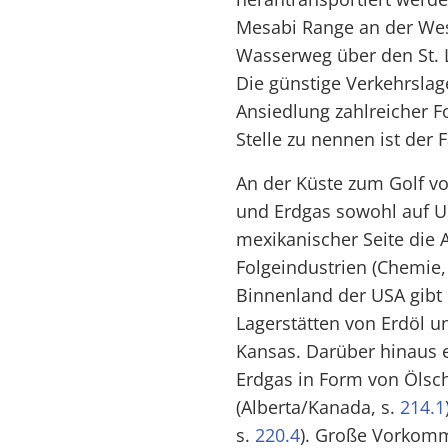
Mesabi Range an der Wes
Wasserweg über den St. 
Die günstige Verkehrslag
Ansiedlung zahlreicher F
Stelle zu nennen ist der
An der Küste zum Golf v
und Erdgas sowohl auf U
mexikanischer Seite die 
Folgeindustrien (Chemie, 
Binnenland der USA gibt 
Lagerstätten von Erdöl u
Kansas. Darüber hinaus 
Erdgas in Form von Ölsch
(Alberta/Kanada, s.
214.1
s.
220.4
). Große Vorkomm