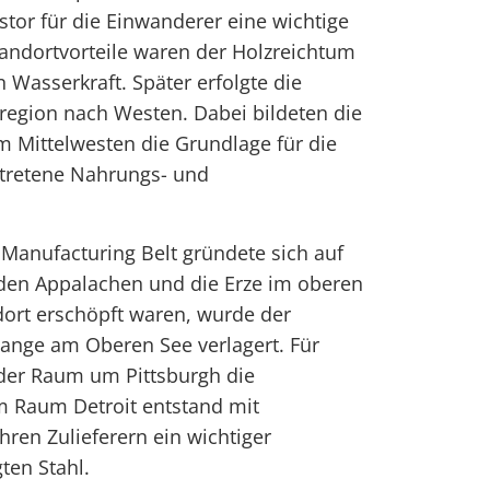
stor für die Einwanderer eine wichtige
Standortvorteile waren der Holzreichtum
 Wasserkraft. Später erfolgte die
region nach Westen. Dabei bildeten die
 Mittelwesten die Grundlage für die
rtretene Nahrungs- und
Manufacturing Belt gründete sich auf
den Appalachen und die Erze im oberen
 dort erschöpft waren, wurde der
Range am Oberen See verlagert. Für
der Raum um Pittsburgh die
m Raum Detroit entstand mit
hren Zulieferern ein wichtiger
ten Stahl.