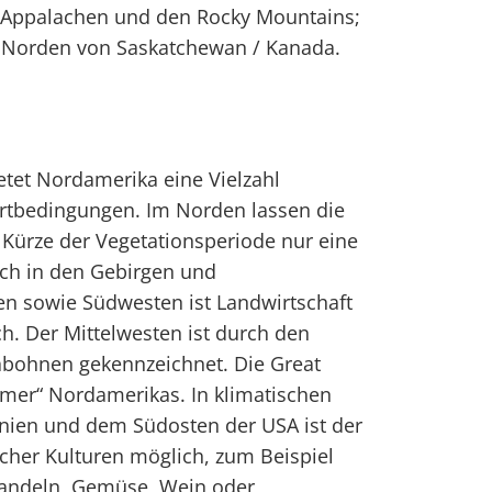
en Appalachen und den Rocky Mountains;
 Norden von Saskatchewan / Kanada.
ietet Nordamerika eine Vielzahl
ortbedingungen. Im Norden lassen die
e Kürze der Vegetationsperiode nur eine
uch in den Gebirgen und
 sowie Südwesten ist Landwirtschaft
h. Der Mittelwesten ist durch den
bohnen gekennzeichnet. Die Great
mmer“ Nordamerikas. In klimatischen
nien und dem Südosten der USA ist der
cher Kulturen möglich, zum Beispiel
andeln, Gemüse, Wein oder