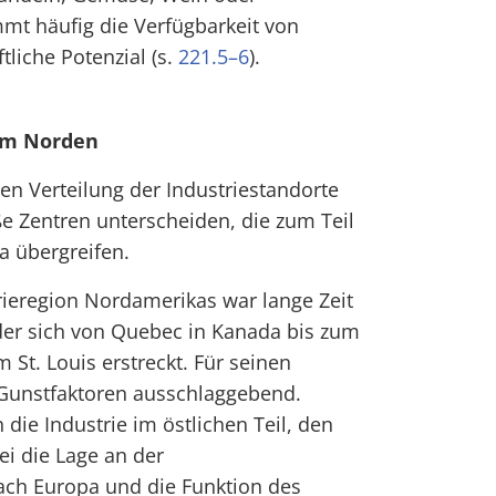
mmt häufig die Verfügbarkeit von
liche Potenzial (s.
221.5–6
).
 im Norden
hen Verteilung der Industriestandorte
e Zentren unterscheiden, die zum Teil
 übergreifen.
rieregion Nordamerikas war lange Zeit
der sich von Quebec in Kanada bis zum
 St. Louis erstreckt. Für seinen
Gunstfaktoren ausschlaggebend.
 die Industrie im östlichen Teil, den
i die Lage an der
ach Europa und die Funktion des