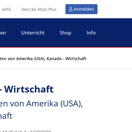
Anmelden
Hilfe
Diercke Atlas Plus
ten
Unterricht
Shop
Info
aten von Amerika (USA), Kanada - Wirtschaft
- Wirtschaft
ten von Amerika (USA),
haft