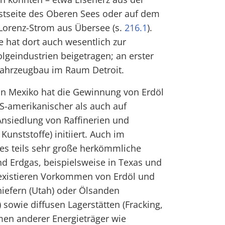
tseite des Oberen Sees oder auf dem
Lorenz-Strom aus Übersee (s.
216.1
).
e hat dort auch wesentlich zur
olgeindustrien beigetragen; an erster
 Fahrzeugbau im Raum Detroit.
on Mexiko hat die Gewinnung von Erdöl
S-amerikanischer als auch auf
Ansiedlung von Raffinerien und
Kunststoffe) initiiert. Auch im
es teils sehr große herkömmliche
nd Erdgas, beispielsweise in Texas und
existieren Vorkommen von Erdöl und
iefern (Utah) oder Ölsanden
) sowie diffusen Lagerstätten (Fracking,
en anderer Energieträger wie