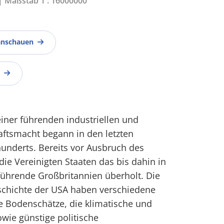
 | Maßstab 1 : 16000000
anschauen
einer führenden industriellen und
aftsmacht begann in den letzten
hunderts. Bereits vor Ausbruch des
die Vereinigten Staaten das bis dahin in
führende Großbritannien überholt. Die
eschichte der USA haben verschiedene
he Bodenschätze, die klimatische und
sowie günstige politische