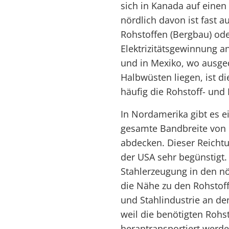
sich in Kanada auf eine
nördlich davon ist fast 
Rohstoffen (Bergbau) ode
Elektrizitätsgewinnung a
und in Mexiko, wo ausge
Halbwüsten liegen, ist di
häufig die Rohstoff- und
In Nordamerika gibt es ei
gesamte Bandbreite von E
abdecken. Dieser Reichtu
der USA sehr begünstigt. 
Stahlerzeugung in den n
die Nähe zu den Rohstof
und Stahlindustrie an d
weil die benötigten Rohs
herantransportiert werde