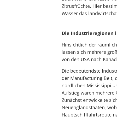
Zitrusfrüchte. Hier besti
Wasser das landwirtschaft
Die Industrieregionen
Hinsichtlich der räumlic
lassen sich mehrere groß
von den USA nach Kanada
Die bedeutendste Indust
der Manufacturing Belt, 
nördlichen Mississippi um
Aufstieg waren mehrere 
Zunächst entwickelte sich
Neuenglandstaaten, wobe
Hauptschifffahrtsroute n