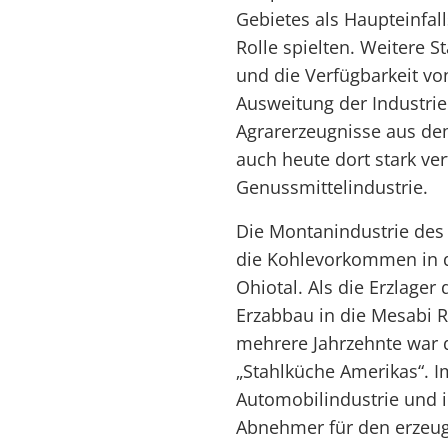
Gebietes als Haupteinfall
Rolle spielten. Weitere 
und die Verfügbarkeit von
Ausweitung der Industrie
Agrarerzeugnisse aus dem
auch heute dort stark ve
Genussmittelindustrie.
Die Montanindustrie des 
die Kohlevorkommen in 
Ohiotal. Als die Erzlager
Erzabbau in die Mesabi 
mehrere Jahrzehnte war 
„Stahlküche Amerikas“. I
Automobilindustrie und i
Abnehmer für den erzeug