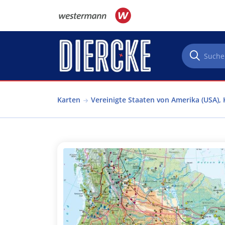
Direkt zum Inhalt
Karten
Vereinigte Staaten von Amerika (USA),