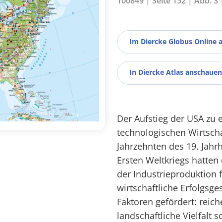
100849 | Seite 152 | Abb. 3
Im Diercke Globus Online 
In Diercke Atlas anschauen
Der Aufstieg der USA zu 
technologischen Wirtsch
Jahrzehnten des 19. Jahr
Ersten Weltkriegs hatten 
der Industrieproduktion 
wirtschaftliche Erfolgsg
Faktoren gefördert: reic
landschaftliche Vielfalt 