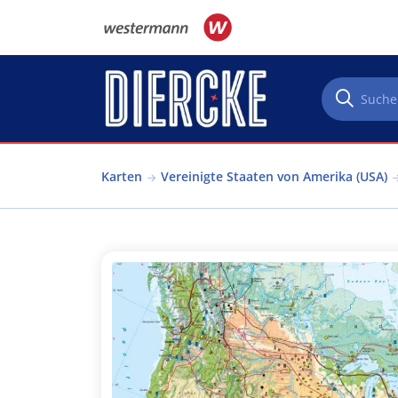
Direkt zum Inhalt
Karten
Vereinigte Staaten von Amerika (USA)