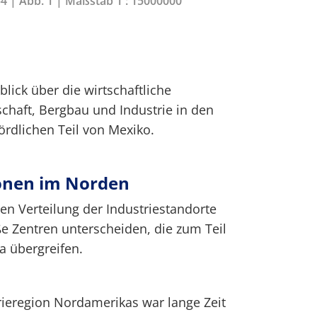
54 | Abb. 1 | Maßstab 1 : 15000000
blick über die wirtschaftliche
chaft, Bergbau und Industrie in den
rdlichen Teil von Mexiko.
ionen im Norden
hen Verteilung der Industriestandorte
e Zentren unterscheiden, die zum Teil
 übergreifen.
rieregion Nordamerikas war lange Zeit