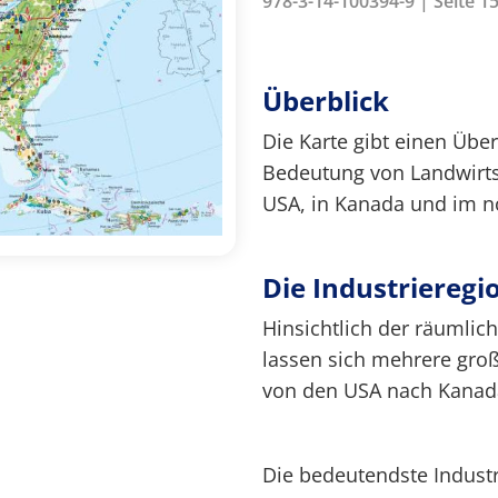
978-3-14-100394-9 | Seite 1
Überblick
Die Karte gibt einen Über
Bedeutung von Landwirts
USA, in Kanada und im nö
Die Industriereg
Hinsichtlich der räumlic
lassen sich mehrere groß
von den USA nach Kanada
Die bedeutendste Indust