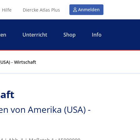
Anmelden
Hilfe
Diercke Atlas Plus
ten
Unterricht
Shop
Info
(USA) - Wirtschaft
aft
en von Amerika (USA) -