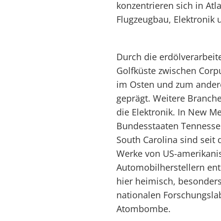
konzentrieren sich in At
Flugzeugbau, Elektronik 
Durch die erdölverarbeit
Golfküste zwischen Corp
im Osten und zum andere
geprägt. Weitere Branche
die Elektronik. In New M
Bundesstaaten Tennessee
South Carolina sind seit
Werke von US-amerikani
Automobilherstellern ent
hier heimisch, besonder
nationalen Forschungslab
Atombombe.