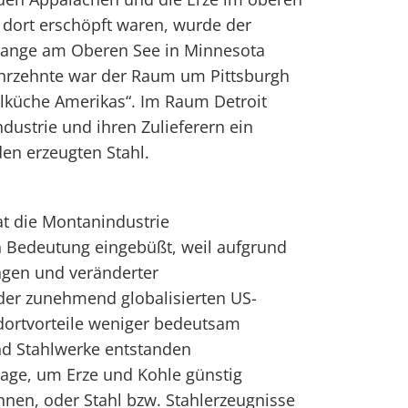
r dort erschöpft waren, wurde der
Range am Oberen See in Minnesota
ahrzehnte war der Raum um Pittsburgh
hlküche Amerikas“. Im Raum Detroit
dustrie und ihren Zulieferern ein
en erzeugten Stahl.
at die Montanindustrie
 Bedeutung eingebüßt, weil aufgrund
gen und veränderter
er zunehmend globalisierten US-
ndortvorteile weniger bedeutsam
d Stahlwerke entstanden
lage, um Erze und Kohle günstig
nnen, oder Stahl bzw. Stahlerzeugnisse