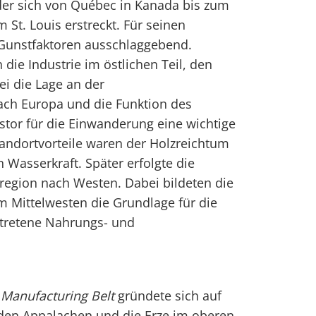
der sich von Québec in Kanada bis zum
 St. Louis erstreckt. Für seinen
Gunstfaktoren ausschlaggebend.
 die Industrie im östlichen Teil, den
i die Lage an der
ach Europa und die Funktion des
lstor für die Einwanderung eine wichtige
Standortvorteile waren der Holzreichtum
 Wasserkraft. Später erfolgte die
region nach Westen. Dabei bildeten die
 Mittelwesten die Grundlage für die
rtretene Nahrungs- und
s
Manufacturing Belt
gründete sich auf
den Appalachen und die Erze im oberen