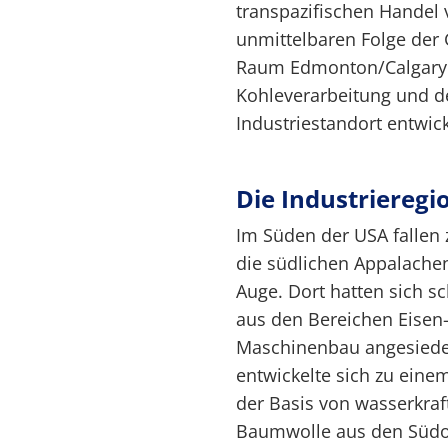
transpazifischen Handel 
unmittelbaren Folge der 
Raum Edmonton/Calgary a
Kohleverarbeitung und d
Industriestandort entwick
Die Industriereg
Im Süden der USA fallen
die südlichen Appalachen 
Auge. Dort hatten sich s
aus den Bereichen Eisen
Maschinenbau angesiedel
entwickelte sich zu einem
der Basis von wasserkraf
Baumwolle aus den Südos