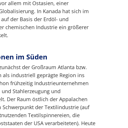
vor allem mit Ostasien, einer
Globalisierung. In Kanada hat sich im
uf der Basis der Erdöl- und
er chemischen Industrie ein größerer
elt.
ionen im Süden
 zunächst der Großraum Atlanta bzw.
als industriell geprägte Region ins
chon frühzeitig Industrieunternehmen
- und Stahlerzeugung und
t. Der Raum östlich der Appalachen
 Schwerpunkt der Textilindustrie (auf
tnutzenden Textilspinnereien, die
tstaaten der USA verarbeiteten). Heute