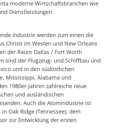
lanta moderne Wirtschaftsbranchen wie
und Dienstleistungen.
ende Industrie werden zum einen die
us Christi im Westen und New Orleans
n der Raum Dallas / Fort Worth
n sind der Flugzeug- und Schiffbau und
exico und in den südöstlichen
, Mississippi, Alabama und
 den 1980er-Jahren zahlreiche neue
schen und ausländischen
standen. Auch die Atomindustrie ist
s in Oak Ridge (Tennessee), dem
or zur Entwicklung der ersten