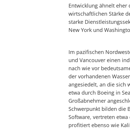
Entwicklung ähnelt eher d
wirtschaftlichen Stärke d
starke Dienstleistungssek
New York und Washingto
Im pazifischen Nordwest
und Vancouver einen ind
nach wie vor bedeutsame
der vorhandenen Wasserk
angesiedelt, an die sich
etwa durch Boeing in Sea
Großabnehmer angeschlo
Schwerpunkt bilden die B
Software, vertreten etwa
profitiert ebenso wie Ka