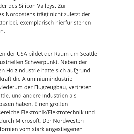
er des Silicon Valleys. Zur
es Nordostens trägt nicht zuletzt der
tor bei, exemplarisch hierfür stehen
n.
en der USA bildet der Raum um Seattle
ustriellen Schwerpunkt. Neben der
n Holzindustrie hatte sich aufgrund
raft die Aluminiumindustrie
 wiederum der Flugzeugbau, vertreten
ttle, und andere Industrien als
ssen haben. Einen großen
ereiche Elektronik/Elektrotechnik und
 durch Microsoft. Der Nordwesten
lifornien vom stark angestiegenen