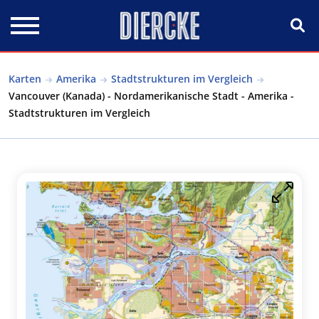
Direkt zum Inhalt
Karten
Amerika
Stadtstrukturen im Vergleich
Vancouver (Kanada) - Nordamerikanische Stadt - Amerika -
Stadtstrukturen im Vergleich