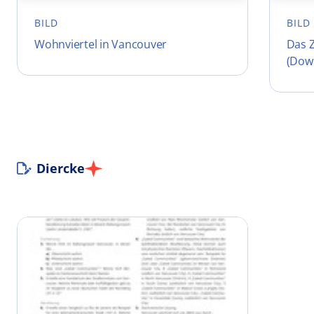
BILD
BILD
Wohnviertel in Vancouver
Das 
(Dow
Diercke