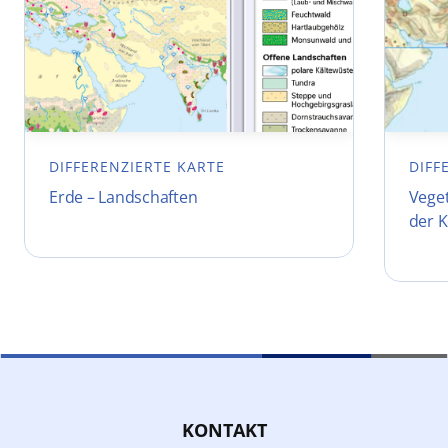
DIFFERENZIERTE KARTE
DIFF
Erde – Landschaften
Vege
der 
KONTAKT