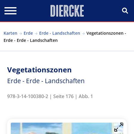
Direkt zum Inhalt
Karten
Erde
Erde - Landschaften
Vegetationszonen -
Erde - Erde - Landschaften
Vegetationszonen
Erde - Erde - Landschaften
978-3-14-100380-2 | Seite 176 | Abb. 1