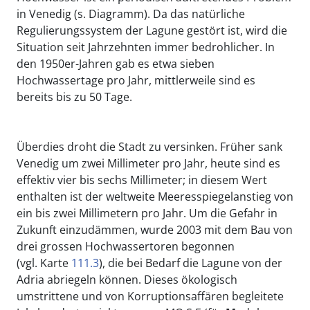
in Venedig (s. Diagramm). Da das natürliche
Regulierungssystem der Lagune gestört ist, wird die
Situation seit Jahrzehnten immer bedrohlicher. In
den 1950er-Jahren gab es etwa sieben
Hochwassertage pro Jahr, mittlerweile sind es
bereits bis zu 50 Tage.
Überdies droht die Stadt zu versinken. Früher sank
Venedig um zwei Millimeter pro Jahr, heute sind es
effektiv vier bis sechs Millimeter; in diesem Wert
enthalten ist der weltweite Meeresspiegelanstieg von
ein bis zwei Millimetern pro Jahr. Um die Gefahr in
Zukunft einzudämmen, wurde 2003 mit dem Bau von
drei grossen Hochwassertoren begonnen
(vgl. Karte
111.3
), die bei Bedarf die Lagune von der
Adria abriegeln können. Dieses ökologisch
umstrittene und von Korruptionsaffären begleitete