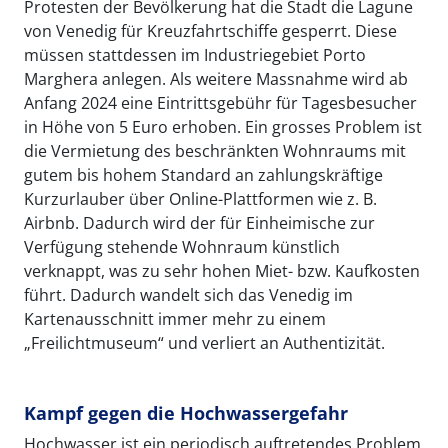
Protesten der Bevölkerung hat die Stadt die Lagune
von Venedig für Kreuzfahrtschiffe gesperrt. Diese
müssen stattdessen im Industriegebiet Porto
Marghera anlegen. Als weitere Massnahme wird ab
Anfang 2024 eine Eintrittsgebühr für Tagesbesucher
in Höhe von 5 Euro erhoben. Ein grosses Problem ist
die Vermietung des beschränkten Wohnraums mit
gutem bis hohem Standard an zahlungskräftige
Kurzurlauber über Online-Plattformen wie z. B.
Airbnb. Dadurch wird der für Einheimische zur
Verfügung stehende Wohnraum künstlich
verknappt, was zu sehr hohen Miet- bzw. Kaufkosten
führt. Dadurch wandelt sich das Venedig im
Kartenausschnitt immer mehr zu einem
„Freilichtmuseum“ und verliert an Authentizität.
Kampf gegen die Hochwassergefahr
Hochwasser ist ein periodisch auftretendes Problem