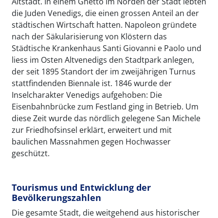
Altstadt. In einem Ghetto im Norden der Stadt lebten
die Juden Venedigs, die einen grossen Anteil an der
städtischen Wirtschaft hatten. Napoleon gründete
nach der Säkularisierung von Klöstern das
Städtische Krankenhaus Santi Giovanni e Paolo und
liess im Osten Altvenedigs den Stadtpark anlegen,
der seit 1895 Standort der im zweijährigen Turnus
stattfindenden Biennale ist. 1846 wurde der
Inselcharakter Venedigs aufgehoben: Die
Eisenbahnbrücke zum Festland ging in Betrieb. Um
diese Zeit wurde das nördlich gelegene San Michele
zur Friedhofsinsel erklärt, erweitert und mit
baulichen Massnahmen gegen Hochwasser
geschützt.
Tourismus und Entwicklung der
Bevölkerungszahlen
Die gesamte Stadt, die weitgehend aus historischer