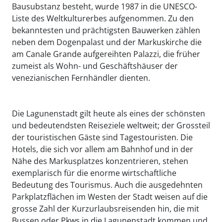
Bausubstanz besteht, wurde 1987 in die UNESCO-
Liste des Weltkulturerbes aufgenommen. Zu den
bekanntesten und prächtigsten Bauwerken zählen
neben dem Dogenpalast und der Markuskirche die
am Canale Grande aufgereihten Palazzi, die früher
zumeist als Wohn- und Geschäftshäuser der
venezianischen Fernhändler dienten.
Die Lagunenstadt gilt heute als eines der schönsten
und bedeutendsten Reiseziele weltweit; der Grossteil
der touristischen Gäste sind Tagestouristen. Die
Hotels, die sich vor allem am Bahnhof und in der
Nähe des Markusplatzes konzentrieren, stehen
exemplarisch für die enorme wirtschaftliche
Bedeutung des Tourismus. Auch die ausgedehnten
Parkplatzflächen im Westen der Stadt weisen auf die
grosse Zahl der Kurzurlaubsreisenden hin, die mit
Bussen oder Pkws in die Lagunenstadt kommen und