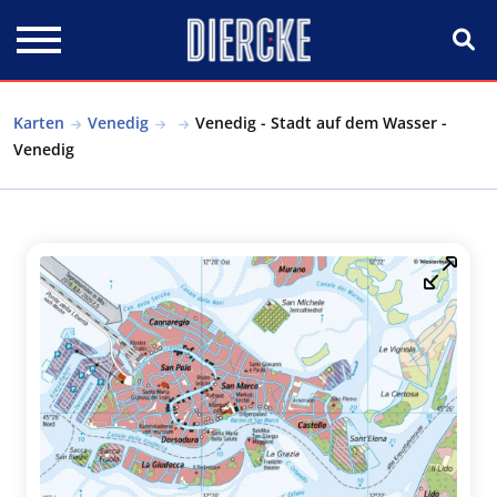
Direkt zum Inhalt
Karten
Venedig
Venedig - Stadt auf dem Wasser -
Venedig