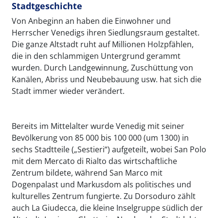
Stadtgeschichte
Von Anbeginn an haben die Einwohner und
Herrscher Venedigs ihren Siedlungsraum gestaltet.
Die ganze Altstadt ruht auf Millionen Holzpfählen,
die in den schlammigen Untergrund gerammt
wurden. Durch Landgewinnung, Zuschüttung von
Kanälen, Abriss und Neubebauung usw. hat sich die
Stadt immer wieder verändert.
Bereits im Mittelalter wurde Venedig mit seiner
Bevölkerung von 85 000 bis 100 000 (um 1300) in
sechs Stadtteile („Sestieri“) aufgeteilt, wobei San Polo
mit dem Mercato di Rialto das wirtschaftliche
Zentrum bildete, während San Marco mit
Dogenpalast und Markusdom als politisches und
kulturelles Zentrum fungierte. Zu Dorsoduro zählt
auch La Giudecca, die kleine Inselgruppe südlich der