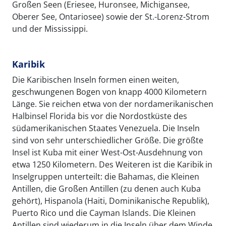
Großen Seen (Eriesee, Huronsee, Michigansee,
Oberer See, Ontariosee) sowie der St.-Lorenz-Strom
und der Mississippi.
Karibik
Die Karibischen Inseln formen einen weiten,
geschwungenen Bogen von knapp 4000 Kilometern
Länge. Sie reichen etwa von der nordamerikanischen
Halbinsel Florida bis vor die Nordostküste des
südamerikanischen Staates Venezuela. Die Inseln
sind von sehr unterschiedlicher Größe. Die größte
Insel ist Kuba mit einer West-Ost-Ausdehnung von
etwa 1250 Kilometern. Des Weiteren ist die Karibik in
Inselgruppen unterteilt: die Bahamas, die Kleinen
Antillen, die Großen Antillen (zu denen auch Kuba
gehört), Hispanola (Haiti, Dominikanische Republik),
Puerto Rico und die Cayman Islands. Die Kleinen
Antillen sind wiederum in die Inseln über dem Winde