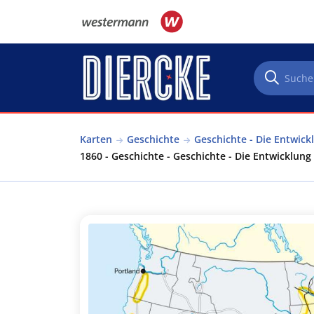
Direkt zum Inhalt
Karten
Geschichte
Geschichte - Die Entwic
1860 - Geschichte - Geschichte - Die Entwicklu