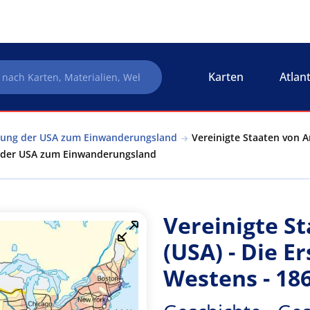
Karten
Atlan
klung der USA zum Einwanderungsland
Vereinigte Staaten von A
ng der USA zum Einwanderungsland
Vereinigte S
(USA) - Die E
Westens - 18