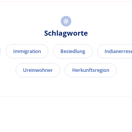
Schlagworte
Immigration
Besiedlung
Indianerres
Ureinwohner
Herkunftsregion