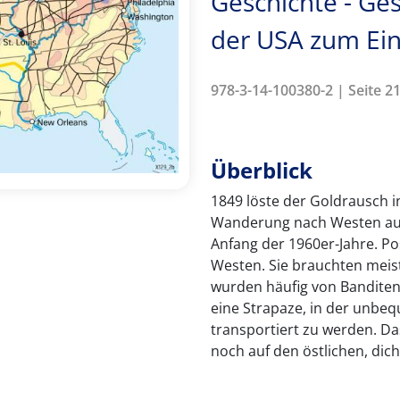
Geschichte - Ges
der USA zum Ei
978-3-14-100380-2 | Seite 21
Überblick
1849 löste der Goldrausch i
Wanderung nach Westen aus.
Anfang der 1960er-Jahre. Po
Westen. Sie brauchten meis
wurden häufig von Banditen
eine Strapaze, in der unbe
transportiert zu werden. D
noch auf den östlichen, dich