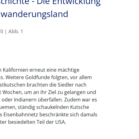
chichte - Die Entwicklung
nwanderungsland
0 | Abb. 1
n Kalifornien erneut eine mächtige
 Weitere Goldfunde folgten, vor allem
stkutschen brachten die Siedler nach
t Wochen, um an ihr Ziel zu gelangen und
 oder Indianern überfallen. Zudem war es
quemen, ständig schaukelnden Kutsche
as Eisenbahnnetz beschränkte sich damals
ter besiedelten Teil der USA.