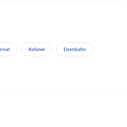
ervat
Kolonie
Eisenbahn