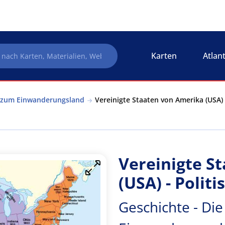
Karten
Atlan
A zum Einwanderungsland
Vereinigte Staaten von Amerika (USA) -
Vereinigte S
(USA) - Polit
Geschichte - Di