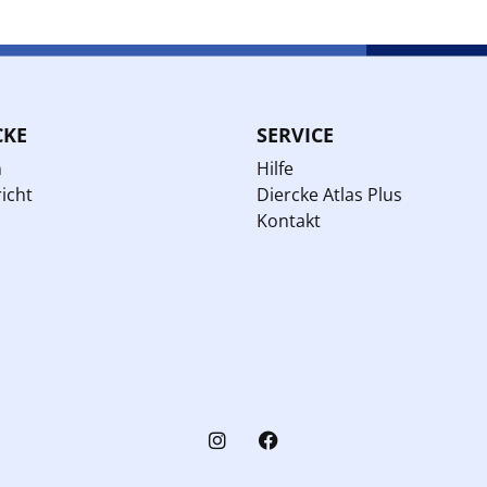
CKE
SERVICE
n
Hilfe
icht
Diercke Atlas Plus
Kontakt