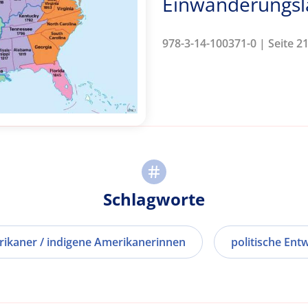
Einwanderungs
978-3-14-100371-0 | Seite 2
Schlagworte
rikaner / indigene Amerikanerinnen
politische Ent