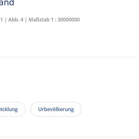
land
11 | Abb. 4 | Maßstab 1 : 30000000
wicklung
Urbevölkerung