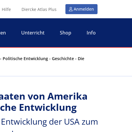
Anmelden
Hilfe
Diercke Atlas Plus
ten
Unterricht
Shop
Info
 Politische Entwicklung - Geschichte - Die
taaten von Amerika
ische Entwicklung
e Entwicklung der USA zum