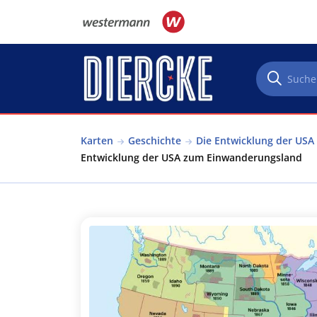
Direkt zum Inhalt
Karten
Geschichte
Die Entwicklung der US
Entwicklung der USA zum Einwanderungsland