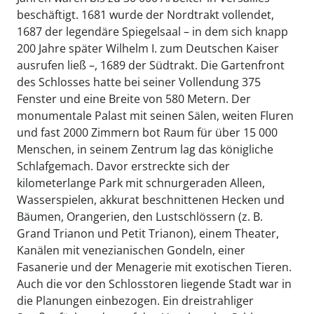
beschäftigt. 1681 wurde der Nordtrakt vollendet,
1687 der legendäre Spiegelsaal – in dem sich knapp
200 Jahre später Wilhelm I. zum Deutschen Kaiser
ausrufen ließ –, 1689 der Südtrakt. Die Gartenfront
des Schlosses hatte bei seiner Vollendung 375
Fenster und eine Breite von 580 Metern. Der
monumentale Palast mit seinen Sälen, weiten Fluren
und fast 2000 Zimmern bot Raum für über 15 000
Menschen, in seinem Zentrum lag das königliche
Schlafgemach. Davor erstreckte sich der
kilometerlange Park mit schnurgeraden Alleen,
Wasserspielen, akkurat beschnittenen Hecken und
Bäumen, Orangerien, den Lustschlössern (z. B.
Grand Trianon und Petit Trianon), einem Theater,
Kanälen mit venezianischen Gondeln, einer
Fasanerie und der Menagerie mit exotischen Tieren.
Auch die vor den Schlosstoren liegende Stadt war in
die Planungen einbezogen. Ein dreistrahliger