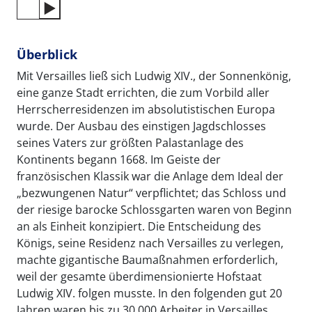
Überblick
Mit Versailles ließ sich Ludwig XIV., der Sonnenkönig,
eine ganze Stadt errichten, die zum Vorbild aller
Herrscherresidenzen im absolutistischen Europa
wurde. Der Ausbau des einstigen Jagdschlosses
seines Vaters zur größten Palastanlage des
Kontinents begann 1668. Im Geiste der
französischen Klassik war die Anlage dem Ideal der
„bezwungenen Natur“ verpflichtet; das Schloss und
der riesige barocke Schlossgarten waren von Beginn
an als Einheit konzipiert. Die Entscheidung des
Königs, seine Residenz nach Versailles zu verlegen,
machte gigantische Baumaßnahmen erforderlich,
weil der gesamte überdimensionierte Hofstaat
Ludwig XIV. folgen musste. In den folgenden gut 20
Jahren waren bis zu 30 000 Arbeiter in Versailles