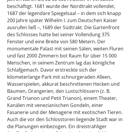
beschäftigt. 1681 wurde der Nordtrakt vollendet,
1687 der legendäre Spiegelsaal – in dem sich knapp
200 Jahre später Wilhelm I. zum Deutschen Kaiser
ausrufen ließ –, 1689 der Südtrakt. Die Gartenfront
des Schlosses hatte bei seiner Vollendung 375
Fenster und eine Breite von 580 Metern. Der
monumentale Palast mit seinen Sälen, weiten Fluren
und fast 2000 Zimmern bot Raum für über 15 000
Menschen, in seinem Zentrum lag das königliche
Schlafgemach. Davor erstreckte sich der
kilometerlange Park mit schnurgeraden Alleen,
Wasserspielen, akkurat beschnittenen Hecken und
Bäumen, Orangerien, den Lustschlössern (z. B.
Grand Trianon und Petit Trianon), einem Theater,
Kanälen mit venezianischen Gondeln, einer
Fasanerie und der Menagerie mit exotischen Tieren.
Auch die vor den Schlosstoren liegende Stadt war in
die Planungen einbezogen. Ein dreistrahliger