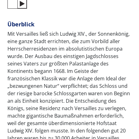
Überblick
Mit Versailles ließ sich Ludwig XIV., der Sonnenkönig,
eine ganze Stadt errichten, die zum Vorbild aller
Herrscherresidenzen im absolutistischen Europa
wurde. Der Ausbau des einstigen Jagdschlosses
seines Vaters zur größten Palastanlage des
Kontinents begann 1668. Im Geiste der
französischen Klassik war die Anlage dem Ideal der
„bezwungenen Natur“ verpflichtet; das Schloss und
der riesige barocke Schlossgarten waren von Beginn
an als Einheit konzipiert. Die Entscheidung des
Königs, seine Residenz nach Versailles zu verlegen,
machte gigantische Baumaßnahmen erforderlich,
weil der gesamte überdimensionierte Hofstaat
Ludwig XIV. folgen musste. In den folgenden gut 20
Jahren waren bis zu 30 000 Arbeiter in Versailles