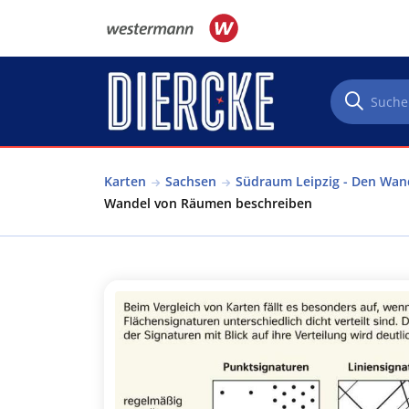
Direkt zum Inhalt
Karten
Sachsen
Südraum Leipzig - Den Wan
Wandel von Räumen beschreiben