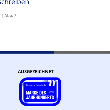
chreiben
 | Abb. 7
AUSGEZEICHNET