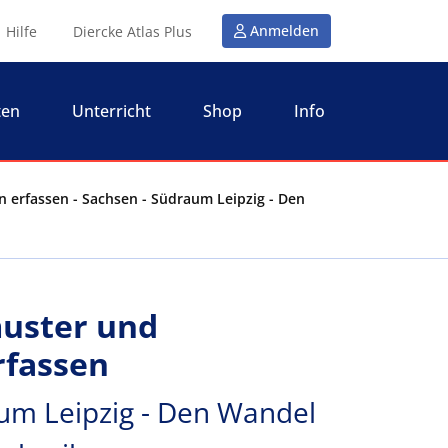
Anmelden
Hilfe
Diercke Atlas Plus
ten
Unterricht
Shop
Info
 erfassen - Sachsen - Südraum Leipzig - Den
uster und
rfassen
um Leipzig - Den Wandel