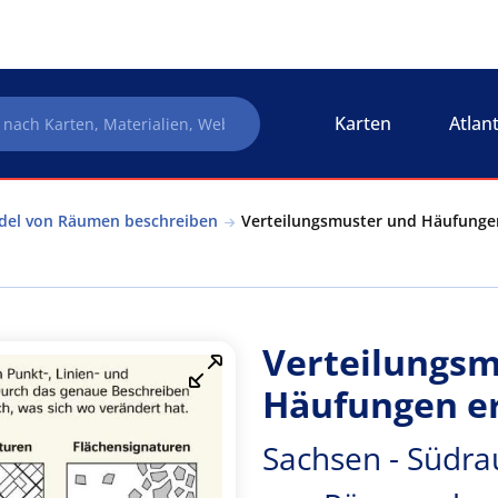
Karten
Atlan
del von Räumen beschreiben
Verteilungsmuster und Häufungen
Verteilungsm
Häufungen e
Sachsen - Südra