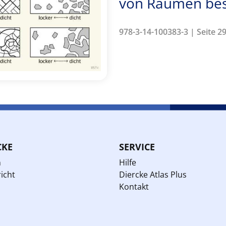
von Räumen bes
978-3-14-100383-3 | Seite 29
CKE
SERVICE
n
Hilfe
icht
Diercke Atlas Plus
Kontakt