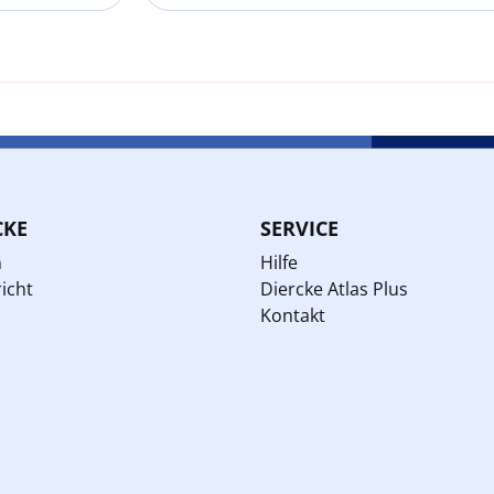
CKE
SERVICE
n
Hilfe
icht
Diercke Atlas Plus
Kontakt