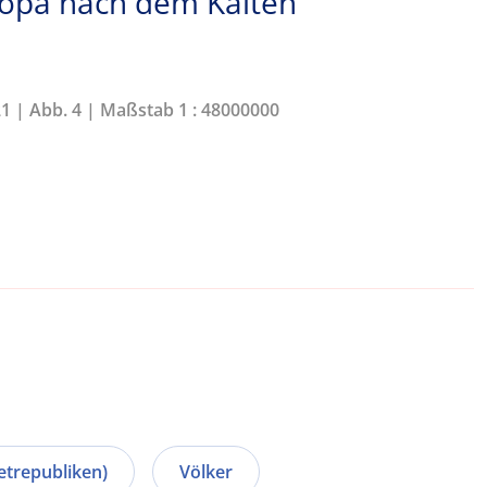
ropa nach dem Kalten
21 | Abb. 4 | Maßstab 1 : 48000000
etrepubliken)
Völker