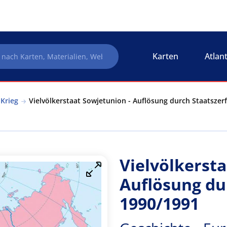
Karten
Atlan
Krieg
Vielvölkerstaat Sowjetunion - Auflösung durch Staatszer
Vielvölkersta
Auflösung dur
1990/1991