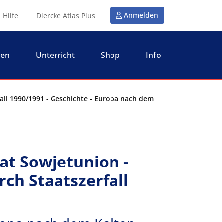
Anmelden
Hilfe
Diercke Atlas Plus
ten
Unterricht
Shop
Info
fall 1990/1991 - Geschichte - Europa nach dem
at Sowjetunion -
ch Staatszerfall