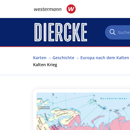
Direkt zum Inhalt
Karten
Geschichte
Europa nach dem Kalten 
Kalten Krieg