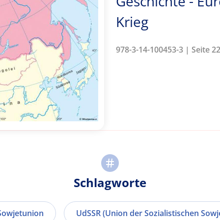
Geschichte - Eu
Krieg
978-3-14-100453-3 | Seite 2
Schlagworte
Sowjetunion
UdSSR (Union der Sozialistischen Sowj