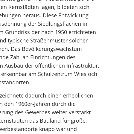
den Kernstädten lagen, bildeten sich
ehungen heraus. Diese Entwicklung
Ausdehnung der Siedlungsflächen in
m Grundriss der nach 1950 errichteten
sind typische Straßenmuster solcher
nnen. Das Bevölkerungswachstum
nde Zahl an Einrichtungen des
n Ausbau der öffentlichen Infrastruktur,
el erkennbar am Schulzentrum Wiesloch
sstandorten.
eichnete dadurch einen erheblichen
n den 1960er-Jahren durch die
erung des Gewerbes weiter verstärkt
ernstädten das Bauland für große,
rbestandorte knapp war und