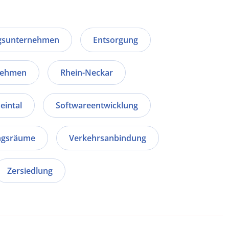
ngsunternehmen
Entsorgung
nehmen
Rhein-Neckar
eintal
Softwareentwicklung
ngsräume
Verkehrsanbindung
Zersiedlung