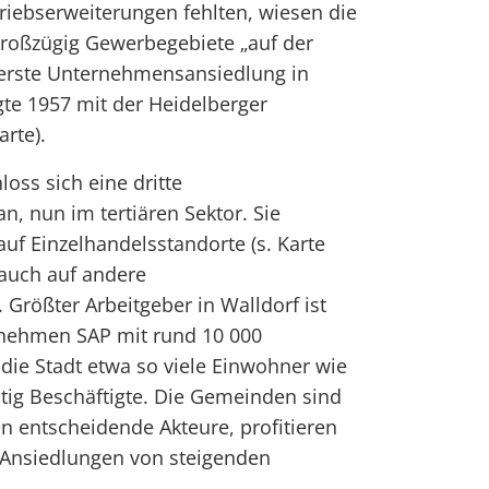
triebserweiterungen fehlten, wiesen die
oßzügig Gewerbegebiete „auf der
 erste Unternehmensansiedlung in
gte 1957 mit der Heidelberger
rte).
oss sich eine dritte
n, nun im tertiären Sektor. Sie
 auf Einzelhandelsstandorte (s. Karte
 auch auf andere
 Größter Arbeitgeber in Walldorf ist
rnehmen SAP mit rund 10 000
 die Stadt etwa so viele Einwohner wie
htig Beschäftigte. Die Gemeinden sind
n entscheidende Akteure, profitieren
 Ansiedlungen von steigenden