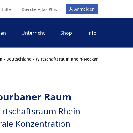
Anmelden
Hilfe
Diercke Atlas Plus
ten
Unterricht
Shop
Info
m - Deutschland - Wirtschaftsraum Rhein-Neckar
uburbaner Raum
irtschaftsraum Rhein-
rale Konzentration