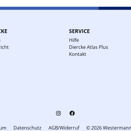
CKE
SERVICE
n
Hilfe
icht
Diercke Atlas Plus
Kontakt
sum
Datenschutz
AGB/Widerruf
© 2026 Westerman