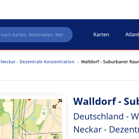
Karten
Atlan
Neckar - Dezentrale Konzentration
Walldorf - Suburbaner Rau
Walldorf - S
Deutschland - W
Neckar - Dezent