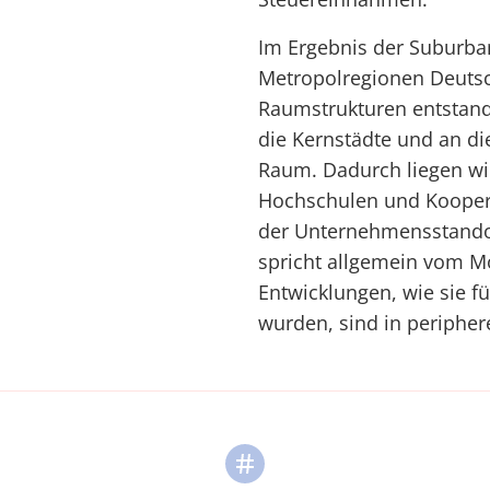
Im Ergebnis der Suburba
Metropolregionen Deutsch
Raumstrukturen entstand
die Kernstädte und an d
Raum. Dadurch liegen wic
Hochschulen und Koopera
der Unternehmensstandor
spricht allgemein vom Mo
Entwicklungen, wie sie f
wurden, sind in periphe