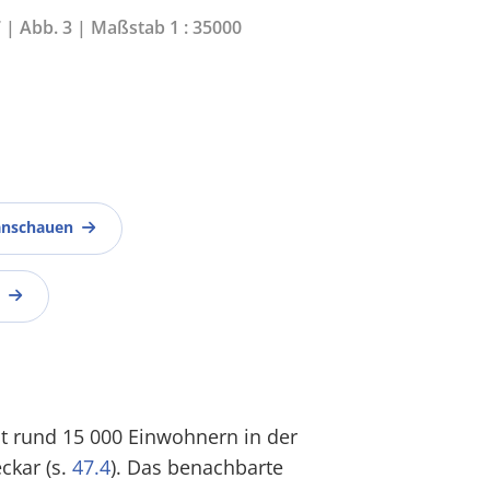
7 | Abb. 3 | Maßstab 1 : 35000
anschauen
mit rund 15 000 Einwohnern in der
ckar (s.
47.4
). Das benachbarte