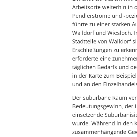
Arbeitsorte weiterhin in 
Pendlerströme und -bezi
führte zu einer starken 
Walldorf und Wiesloch. I
Stadtteile von Walldorf 
Erschließungen zu erke
erforderte eine zunehme
täglichen Bedarfs und de
in der Karte zum Beispi
und an den Einzelhandel
Der suburbane Raum verz
Bedeutungsgewinn, der i
einsetzende Suburbanisi
wurde. Während in den K
zusammenhängende Gewe