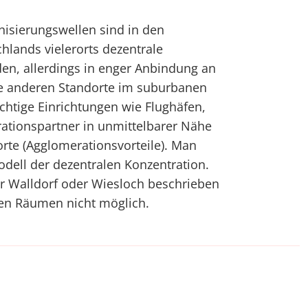
nisierungswellen sind in den
lands vielerorts dezentrale
en, allerdings in enger Anbindung an
ie anderen Standorte im suburbanen
htige Einrichtungen wie Flughäfen,
tionspartner in unmittelbarer Nähe
te (Agglomerationsvorteile). Man
dell der dezentralen Konzentration.
ür Walldorf oder Wiesloch beschrieben
ren Räumen nicht möglich.