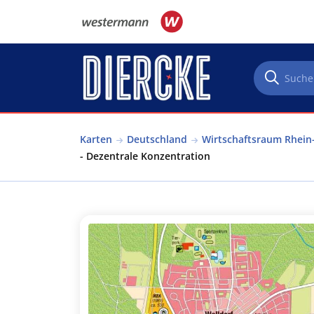
Direkt zum Inhalt
Karten
Deutschland
Wirtschaftsraum Rhein-
- Dezentrale Konzentration