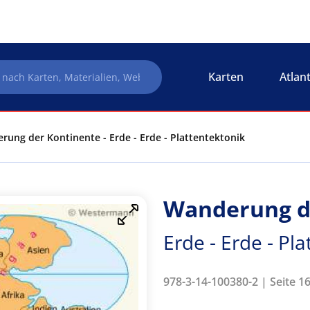
Karten
Atlan
rung der Kontinente - Erde - Erde - Plattentektonik
Wanderung d
Erde - Erde - Pl
978-3-14-100380-2 | Seite 16