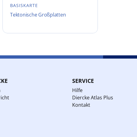
BASISKARTE
Tektonische Großplatten
CKE
SERVICE
n
Hilfe
icht
Diercke Atlas Plus
Kontakt