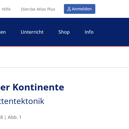
Anmelden
Hilfe
Diercke Atlas Plus
ten
Unterricht
Shop
Info
er Kontinente
attentektonik
8 | Abb. 1