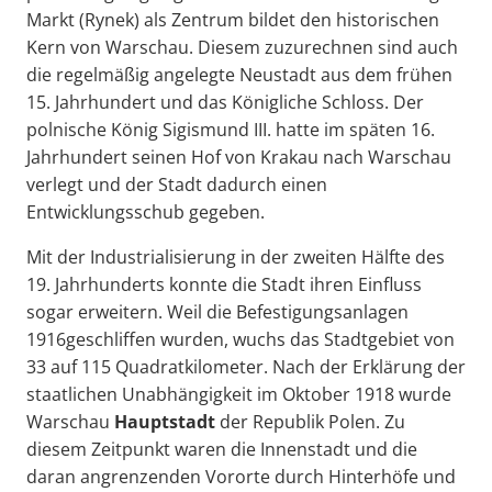
Markt (Rynek) als Zentrum bildet den historischen
Kern von Warschau. Diesem zuzurechnen sind auch
die regelmäßig angelegte Neustadt aus dem frühen
15. Jahrhundert und das Königliche Schloss. Der
polnische König Sigismund III. hatte im späten 16.
Jahrhundert seinen Hof von Krakau nach Warschau
verlegt und der Stadt dadurch einen
Entwicklungsschub gegeben.
Mit der Industrialisierung in der zweiten Hälfte des
19. Jahrhunderts konnte die Stadt ihren Einfluss
sogar erweitern. Weil die Befestigungsanlagen
1916geschliffen wurden, wuchs das Stadtgebiet von
33 auf 115 Quadratkilometer. Nach der Erklärung der
staatlichen Unabhängigkeit im Oktober 1918 wurde
Warschau
Hauptstadt
der Republik Polen. Zu
diesem Zeitpunkt waren die Innenstadt und die
daran angrenzenden Vororte durch Hinterhöfe und