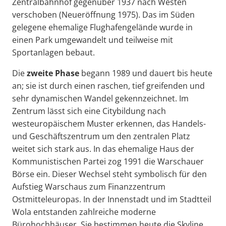
Zentralbahnhof gegenüber 1937 nach Westen
verschoben (Neueröffnung 1975). Das im Süden
gelegene ehemalige Flughafengelände wurde in
einen Park umgewandelt und teilweise mit
Sportanlagen bebaut.
Die
zweite Phase
begann 1989 und dauert bis heute
an; sie ist durch einen raschen, tief greifenden und
sehr dynamischen Wandel gekennzeichnet. Im
Zentrum lässt sich eine Citybildung nach
westeuropäischem Muster erkennen, das Handels-
und Geschäftszentrum um den zentralen Platz
weitet sich stark aus. In das ehemalige Haus der
Kommunistischen Partei zog 1991 die Warschauer
Börse ein. Dieser Wechsel steht symbolisch für den
Aufstieg Warschaus zum Finanzzentrum
Ostmitteleuropas. In der Innenstadt und im Stadtteil
Wola entstanden zahlreiche moderne
Bürohochhäuser. Sie bestimmen heute die Skyline