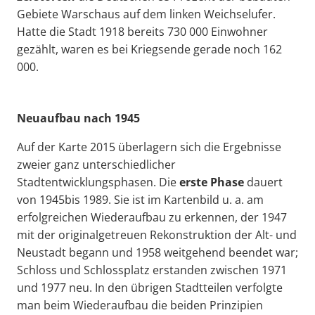
Gebiete Warschaus auf dem linken Weichselufer.
Hatte die Stadt 1918 bereits 730 000 Einwohner
gezählt, waren es bei Kriegsende gerade noch 162
000.
Neuaufbau nach 1945
Auf der Karte 2015 überlagern sich die Ergebnisse
zweier ganz unterschiedlicher
Stadtentwicklungsphasen. Die
erste Phase
dauert
von 1945bis 1989. Sie ist im Kartenbild u. a. am
erfolgreichen Wiederaufbau zu erkennen, der 1947
mit der originalgetreuen Rekonstruktion der Alt- und
Neustadt
begann und 1958 weitgehend beendet war;
Schloss und Schlossplatz
erstanden zwischen 1971
und 1977 neu. In den übrigen Stadtteilen
verfolgte
man beim Wiederaufbau die beiden Prinzipien