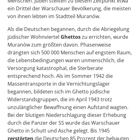
Menschen. Juden stellten zu diesem Zeitpunkt etwa
ein Drittel der Warschauer Bevölkerung, die meisten
von ihnen lebten im Stadtteil Muranów.
Als die Deutschen begannen, durch die Abriegelung
jüdischer Wohnviertel
Ghettos
zu errichten, wurde
Muranów zum größten davon. Phasenweise
drängten sich 500 000 Menschen auf engstem Raum,
die Lebensbedingungen waren unmenschlich, die
Versorgung katastrophal, die Sterberate
entsprechend hoch. Als im Sommer 1942 die
Massentransporte in die Vernichtungslager
begannen, bildeten sich im Ghetto jüdische
Widerstandsgruppen, die im April 1943 trotz
unzulänglicher Bewaffnung einen Aufstand wagten.
Bei der blutigen Niederschlagung dieser Erhebung
durch die Panzer der SS wurde das Warschauer
Ghetto in Schutt und Asche gelegt. Bis 1945
zerstörten
die Deutschen 85 Prozent der bebauten