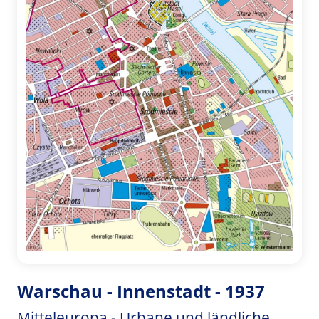
Warschau - Innenstadt - 1937
Mitteleuropa - Urbane und ländliche