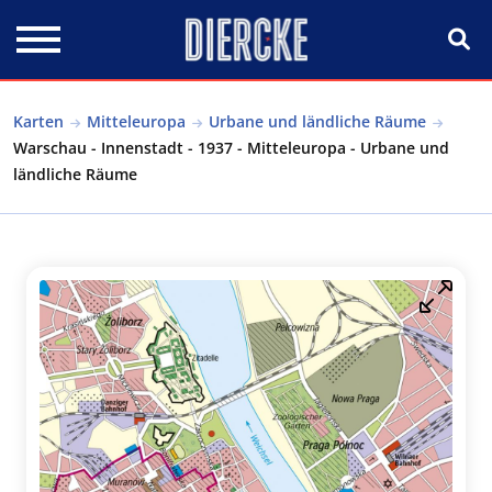
Direkt zum Inhalt
Karten
Mitteleuropa
Urbane und ländliche Räume
Warschau - Innenstadt - 1937 - Mitteleuropa - Urbane und
ländliche Räume