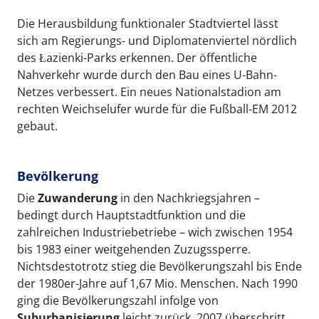
Die Herausbildung funktionaler Stadtviertel lässt
sich am Regierungs- und Diplomatenviertel nördlich
des Łazienki-Parks erkennen. Der öffentliche
Nahverkehr wurde durch den Bau eines U-Bahn-
Netzes verbessert. Ein neues Nationalstadion am
rechten Weichselufer wurde für die Fußball-EM 2012
gebaut.
Bevölkerung
Die
Zuwanderung
in den Nachkriegsjahren –
bedingt durch Hauptstadtfunktion und die
zahlreichen Industriebetriebe – wich zwischen 1954
bis 1983 einer weitgehenden Zuzugssperre.
Nichtsdestotrotz stieg die Bevölkerungszahl bis Ende
der 1980er-Jahre auf 1,67 Mio. Menschen. Nach 1990
ging die Bevölkerungszahl infolge von
Suburbanisierung
leicht zurück. 2007 überschritt