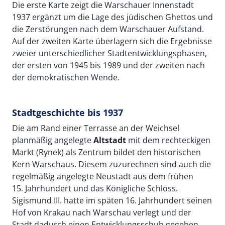
Die erste Karte zeigt die Warschauer Innenstadt
1937 ergänzt um die Lage des jüdischen Ghettos und
die Zerstörungen nach dem Warschauer Aufstand.
Auf der zweiten Karte überlagern sich die Ergebnisse
zweier unterschiedlicher Stadtentwicklungsphasen,
der ersten von 1945 bis 1989 und der zweiten nach
der demokratischen Wende.
Stadtgeschichte bis 1937
Die am Rand einer Terrasse an der Weichsel
planmäßig angelegte
Altstadt
mit dem rechteckigen
Markt (Rynek) als Zentrum bildet den historischen
Kern Warschaus. Diesem zuzurechnen sind auch die
regelmäßig angelegte Neustadt aus dem frühen
15. Jahrhundert und das Königliche Schloss.
Sigismund III. hatte im späten 16. Jahrhundert seinen
Hof von Krakau nach Warschau verlegt und der
Stadt dadurch einen Entwicklungsschub gegeben.