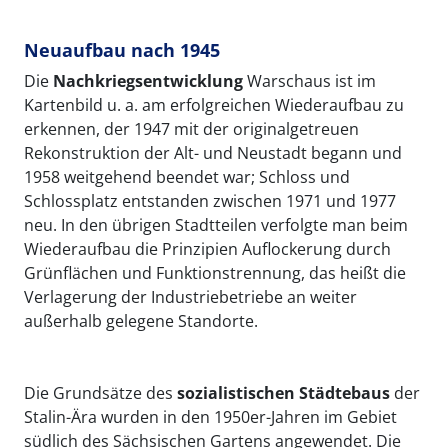
Neuaufbau nach 1945
Die
Nachkriegsentwicklung
Warschaus ist im
Kartenbild u. a. am erfolgreichen Wiederaufbau zu
erkennen, der 1947 mit der originalgetreuen
Rekonstruktion der Alt- und Neustadt begann und
1958 weitgehend beendet war; Schloss und
Schlossplatz
entstanden zwischen 1971 und 1977
neu. In den übrigen Stadtteilen
verfolgte man beim
Wiederaufbau die Prinzipien Auflockerung durch
Grünflächen und Funktionstrennung, das heißt die
Verlagerung der Industriebetriebe an weiter
außerhalb gelegene Standorte.
Die Grundsätze des
sozialistischen Städtebaus
der
Stalin-Ära wurden in den 1950er-Jahren im Gebiet
südlich des Sächsischen Gartens
angewendet. Die