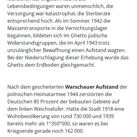
Lebensbedingungen waren unmenschlich, die
Versorgung war katastrophal, die Sterberate
entsprechend hoch. Als im Sommer 1942 die
Massentransporte in die Vernichtungslager
begannen, bildeten sich im Ghetto jüdische
Widerstandsgruppen, die im April 1943 trotz
unzulänglicher Bewaffnung einen Aufstand wagten.
Bei der Niederschlagung dieser Erhebung wurde das
Ghetto dem Erdboden gleichgemacht.
Nach dem gescheiterten
Warschauer Aufstand
der
polnischen Heimatarmee 1944 zerstörten
die
Deutschen 85 Prozent der bebauten Gebiete auf
dem linken Weichselufer. Hatte die Stadt 1918 eine
Wohnbevölkerung von rund 730 000 und 1939
bereits mehr als 1°350°000, so waren es bei
Kriegsende gerade noch 162 000.