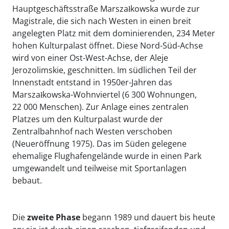
Hauptgeschäftsstraße
Marszałkowska wurde zur
Magistrale, die sich nach Westen in einen breit
angelegten Platz mit dem dominierenden, 234 Meter
hohen Kulturpalast
öffnet. Diese Nord-Süd-Achse
wird von einer Ost-West-Achse, der Aleje
Jerozolimskie, geschnitten. Im südlichen Teil der
Innenstadt entstand in 1950er-Jahren das
Marszałkowska-Wohnviertel (6 300 Wohnungen,
22 000 Menschen). Zur Anlage eines zentralen
Platzes um den Kulturpalast wurde der
Zentralbahnhof nach Westen verschoben
(Neueröffnung 1975). Das im Süden gelegene
ehemalige Flughafengelände wurde in einen Park
umgewandelt und teilweise mit Sportanlagen
bebaut.
Die
zweite Phase
begann 1989 und dauert bis heute