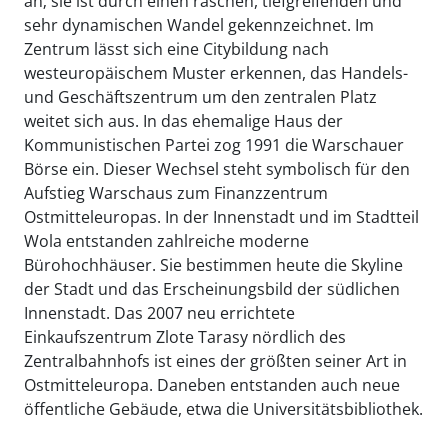
an; sie ist durch einen raschen, tiefgreifenden und
sehr dynamischen Wandel gekennzeichnet. Im
Zentrum lässt sich eine Citybildung nach
westeuropäischem Muster erkennen, das Handels-
und Geschäftszentrum um den zentralen Platz
weitet sich aus. In das ehemalige Haus der
Kommunistischen Partei zog 1991 die Warschauer
Börse ein. Dieser Wechsel steht symbolisch für den
Aufstieg Warschaus zum Finanzzentrum
Ostmitteleuropas. In der Innenstadt und im Stadtteil
Wola entstanden zahlreiche moderne
Bürohochhäuser. Sie bestimmen heute die Skyline
der Stadt und das Erscheinungsbild der südlichen
Innenstadt. Das 2007 neu errichtete
Einkaufszentrum Zlote Tarasy nördlich des
Zentralbahnhofs ist eines der größten seiner Art in
Ostmitteleuropa. Daneben entstanden auch neue
öffentliche Gebäude, etwa die Universitätsbibliothek.