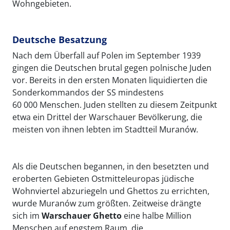
Wohngebieten.
Deutsche Besatzung
Nach dem Überfall auf Polen im September 1939
gingen die Deutschen brutal gegen polnische Juden
vor. Bereits in den ersten Monaten liquidierten die
Sonderkommandos der SS mindestens
60 000 Menschen. Juden stellten zu diesem Zeitpunkt
etwa ein Drittel der Warschauer Bevölkerung, die
meisten von ihnen lebten im Stadtteil Muranów.
Als die Deutschen begannen, in den besetzten und
eroberten Gebieten Ostmitteleuropas jüdische
Wohnviertel abzuriegeln und Ghettos
zu errichten,
wurde Muranów zum größten. Zeitweise drängte
sich im
Warschauer Ghetto
eine halbe Million
Menschen auf engstem Raum, die