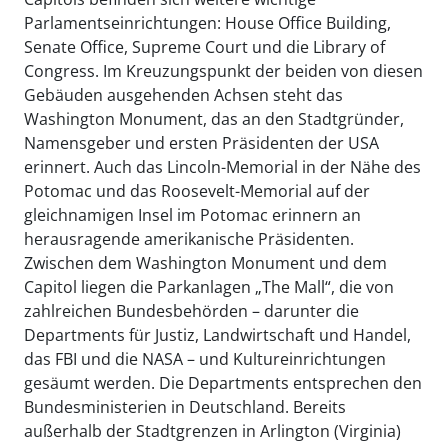
Parlamentseinrichtungen: House Office Building,
Senate Office, Supreme Court und die Library of
Congress. Im Kreuzungspunkt der beiden von diesen
Gebäuden ausgehenden Achsen steht das
Washington Monument, das an den Stadtgründer,
Namensgeber und ersten Präsidenten der USA
erinnert. Auch das Lincoln-Memorial in der Nähe des
Potomac und das Roosevelt-Memorial auf der
gleichnamigen Insel im Potomac erinnern an
herausragende amerikanische Präsidenten.
Zwischen dem Washington Monument und dem
Capitol liegen die Parkanlagen „The Mall“, die von
zahlreichen Bundesbehörden – darunter die
Departments für Justiz, Landwirtschaft und Handel,
das FBI und die NASA – und Kultureinrichtungen
gesäumt werden. Die Departments entsprechen den
Bundesministerien in Deutschland. Bereits
außerhalb der Stadtgrenzen in Arlington (Virginia)