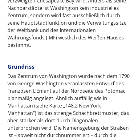
verzweigten Chesapeake Bay wird. Anders als seine
Nachbarstädte ist Washington kein industrielles
Zentrum, sondern wird fast ausschließlich durch
seine Hauptstadtfunktion und die Verwaltungssitze
der Weltbank und des Internationalen
Währungsfonds (IMF) westlich des Weißen Hauses
bestimmt.
Grundriss
Das Zentrum von Washington wurde nach dem 1790
von George Washington veranlassten Entwurf des
Franzosen L’Enfant auf der Nordseite des Potomac
planmäßig angelegt. Ähnlich auffällig wie in
Manhattan (siehe Karte „148.2 New York –
Manhattan“) ist das strenge Schachbrettmuster, das
aber stärker als dort durch Diagonalen
unterbrochen wird. Die Namensgebung der Straßen
ist – soweit nicht durchnummeriert – durch die