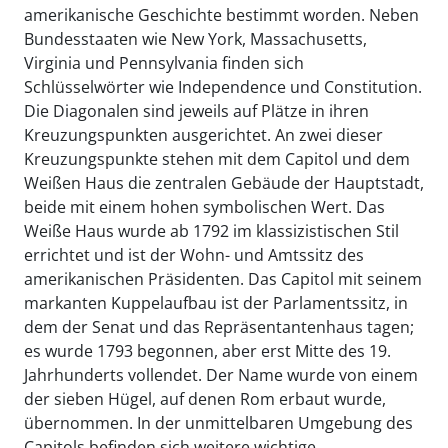
amerikanische Geschichte bestimmt worden. Neben
Bundesstaaten wie New York, Massachusetts,
Virginia und Pennsylvania finden sich
Schlüsselwörter wie Independence und Constitution.
Die Diagonalen sind jeweils auf Plätze in ihren
Kreuzungspunkten ausgerichtet. An zwei dieser
Kreuzungspunkte stehen mit dem Capitol und dem
Weißen Haus die zentralen Gebäude der Hauptstadt,
beide mit einem hohen symbolischen Wert. Das
Weiße Haus wurde ab 1792 im klassizistischen Stil
errichtet und ist der Wohn- und Amtssitz des
amerikanischen Präsidenten. Das Capitol mit seinem
markanten Kuppelaufbau ist der Parlamentssitz, in
dem der Senat und das Repräsentantenhaus tagen;
es wurde 1793 begonnen, aber erst Mitte des 19.
Jahrhunderts vollendet. Der Name wurde von einem
der sieben Hügel, auf denen Rom erbaut wurde,
übernommen. In der unmittelbaren Umgebung des
Capitols befinden sich weitere wichtige