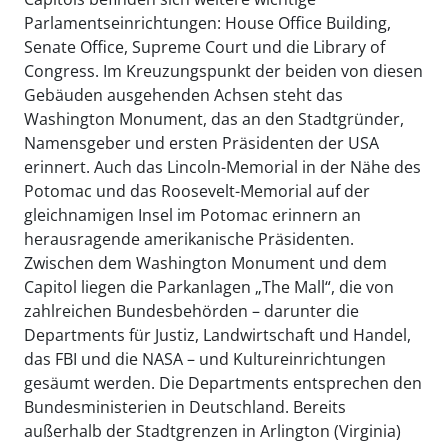
Parlamentseinrichtungen: House Office Building,
Senate Office, Supreme Court und die Library of
Congress. Im Kreuzungspunkt der beiden von diesen
Gebäuden ausgehenden Achsen steht das
Washington Monument, das an den Stadtgründer,
Namensgeber und ersten Präsidenten der USA
erinnert. Auch das Lincoln-Memorial in der Nähe des
Potomac und das Roosevelt-Memorial auf der
gleichnamigen Insel im Potomac erinnern an
herausragende amerikanische Präsidenten.
Zwischen dem Washington Monument und dem
Capitol liegen die Parkanlagen „The Mall“, die von
zahlreichen Bundesbehörden – darunter die
Departments für Justiz, Landwirtschaft und Handel,
das FBI und die NASA – und Kultureinrichtungen
gesäumt werden. Die Departments entsprechen den
Bundesministerien in Deutschland. Bereits
außerhalb der Stadtgrenzen in Arlington (Virginia)