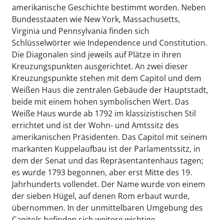
amerikanische Geschichte bestimmt worden. Neben
Bundesstaaten wie New York, Massachusetts,
Virginia und Pennsylvania finden sich
Schlüsselwörter wie Independence und Constitution.
Die Diagonalen sind jeweils auf Plätze in ihren
Kreuzungspunkten ausgerichtet. An zwei dieser
Kreuzungspunkte stehen mit dem Capitol und dem
Weißen Haus die zentralen Gebäude der Hauptstadt,
beide mit einem hohen symbolischen Wert. Das
Weiße Haus wurde ab 1792 im klassizistischen Stil
errichtet und ist der Wohn- und Amtssitz des
amerikanischen Präsidenten. Das Capitol mit seinem
markanten Kuppelaufbau ist der Parlamentssitz, in
dem der Senat und das Repräsentantenhaus tagen;
es wurde 1793 begonnen, aber erst Mitte des 19.
Jahrhunderts vollendet. Der Name wurde von einem
der sieben Hügel, auf denen Rom erbaut wurde,
übernommen. In der unmittelbaren Umgebung des
Capitols befinden sich weitere wichtige