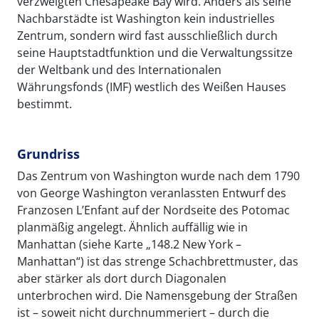
verzweigten Chesapeake Bay wird. Anders als seine
Nachbarstädte ist Washington kein industrielles
Zentrum, sondern wird fast ausschließlich durch
seine Hauptstadtfunktion und die Verwaltungssitze
der Weltbank und des Internationalen
Währungsfonds (IMF) westlich des Weißen Hauses
bestimmt.
Grundriss
Das Zentrum von Washington wurde nach dem 1790
von George Washington veranlassten Entwurf des
Franzosen L’Enfant auf der Nordseite des Potomac
planmäßig angelegt. Ähnlich auffällig wie in
Manhattan (siehe Karte „148.2 New York –
Manhattan“) ist das strenge Schachbrettmuster, das
aber stärker als dort durch Diagonalen
unterbrochen wird. Die Namensgebung der Straßen
ist – soweit nicht durchnummeriert – durch die