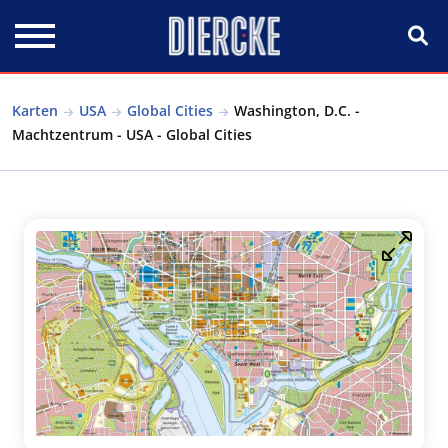
Direkt zum Inhalt
Karten
USA
Global Cities
Washington, D.C. -
Machtzentrum - USA - Global Cities