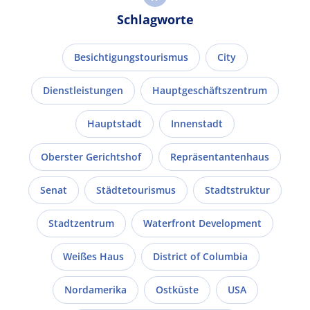
Schlagworte
Besichtigungstourismus
City
Dienstleistungen
Hauptgeschäftszentrum
Hauptstadt
Innenstadt
Oberster Gerichtshof
Repräsentantenhaus
Senat
Städtetourismus
Stadtstruktur
Stadtzentrum
Waterfront Development
Weißes Haus
District of Columbia
Nordamerika
Ostküste
USA