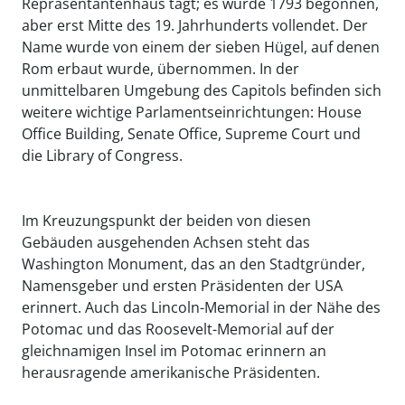
Repräsentantenhaus tagt; es wurde 1793 begonnen,
aber erst Mitte des 19. Jahrhunderts vollendet. Der
Name wurde von einem der sieben Hügel, auf denen
Rom erbaut wurde, übernommen. In der
unmittelbaren Umgebung des Capitols befinden sich
weitere wichtige Parlamentseinrichtungen: House
Office Building, Senate Office, Supreme Court und
die Library of Congress.
Im Kreuzungspunkt der beiden von diesen
Gebäuden ausgehenden Achsen steht das
Washington Monument, das an den Stadtgründer,
Namensgeber und ersten Präsidenten der USA
erinnert. Auch das Lincoln-Memorial in der Nähe des
Potomac und das Roosevelt-Memorial auf der
gleichnamigen Insel im Potomac erinnern an
herausragende amerikanische Präsidenten.