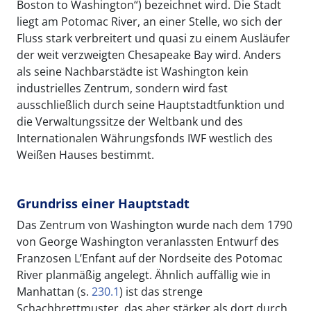
Boston to Washington“) bezeichnet wird. Die Stadt
liegt am Potomac River, an einer Stelle, wo sich der
Fluss stark verbreitert und quasi zu einem Ausläufer
der weit verzweigten Chesapeake Bay wird. Anders
als seine Nachbarstädte ist Washington kein
industrielles Zentrum, sondern wird fast
ausschließlich durch seine Hauptstadtfunktion und
die Verwaltungssitze der Weltbank und des
Internationalen Währungsfonds IWF westlich des
Weißen Hauses bestimmt.
Grundriss einer Hauptstadt
Das Zentrum von Washington wurde nach dem 1790
von George Washington veranlassten Entwurf des
Franzosen L’Enfant auf der Nordseite des Potomac
River planmäßig angelegt. Ähnlich auffällig wie in
Manhattan (s.
230.1
) ist das strenge
Schachbrettmuster, das aber stärker als dort durch