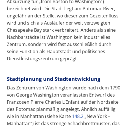
Abkürzung für „from Boston to Washington“)
bezeichnet wird. Die Stadt liegt am Potomac River,
ungefähr an der Stelle, wo dieser zum Gezeitenfluss
wird und sich als Ausläufer der weit verzweigten
Chesapeake Bay stark verbreitert. Anders als seine
Nachbarstädte ist Washington kein industrielles
Zentrum, sondern wird fast ausschließlich durch
seine Funktion als Hauptstadt und politisches
Dienstleistungszentrum geprägt.
Stadtplanung und Stadtentwicklung
Das Zentrum von Washington wurde nach dem 1790
von George Washington veranlassten Entwurf des
Franzosen Pierre Charles L’Enfant auf der Nordseite
des Potomac planmäßig angelegt. Ähnlich auffällig
wie in Manhattan (siehe Karte
148.2
„New York –
Manhattan“) ist das strenge Schachbrettmuster, das