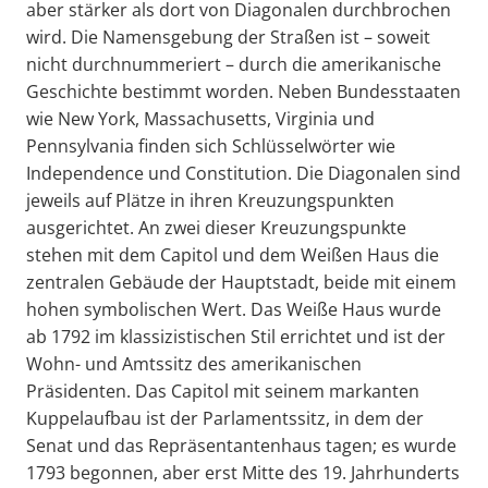
aber stärker als dort von Diagonalen durchbrochen
wird. Die Namensgebung der Straßen ist – soweit
nicht durchnummeriert – durch die amerikanische
Geschichte bestimmt worden. Neben Bundesstaaten
wie New York, Massachusetts, Virginia und
Pennsylvania finden sich Schlüsselwörter wie
Independence und Constitution. Die Diagonalen sind
jeweils auf Plätze in ihren Kreuzungspunkten
ausgerichtet. An zwei dieser Kreuzungspunkte
stehen mit dem Capitol und dem Weißen Haus die
zentralen Gebäude der Hauptstadt, beide mit einem
hohen symbolischen Wert. Das Weiße Haus wurde
ab 1792 im klassizistischen Stil errichtet und ist der
Wohn- und Amtssitz des amerikanischen
Präsidenten. Das Capitol mit seinem markanten
Kuppelaufbau ist der Parlamentssitz, in dem der
Senat und das Repräsentantenhaus tagen; es wurde
1793 begonnen, aber erst Mitte des 19. Jahrhunderts