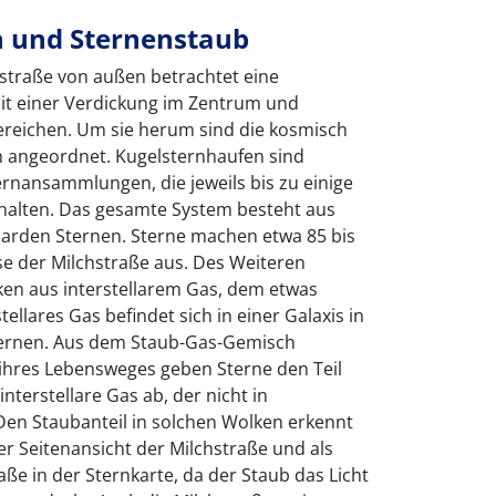
 und Sternenstaub
chstraße von außen betrachtet eine
it einer Verdickung im Zentrum und
reichen. Um sie herum sind die kosmisch
n angeordnet. Kugelsternhaufen sind
rnansammlungen, die jeweils bis zu einige
halten. Das gesamte System besteht aus
iarden Sternen. Sterne machen etwa 85 bis
 der Milchstraße aus. Des Weiteren
ken aus interstellarem Gas, dem etwas
tellares Gas befindet sich in einer Galaxis in
ernen. Aus dem Staub-Gas-Gemisch
ihres Lebensweges geben Sterne den Teil
interstellare Gas ab, der nicht in
 Den Staubanteil in solchen Wolken erkennt
er Seitenansicht der Milchstraße und als
ße in der Sternkarte, da der Staub das Licht