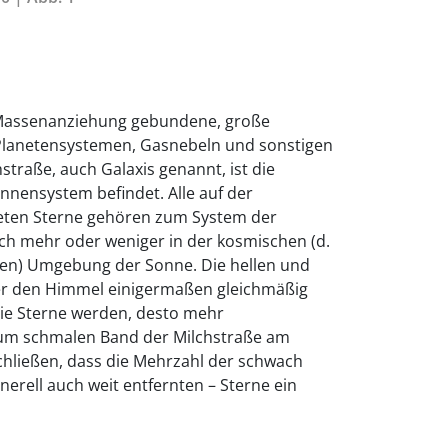
h Massenanziehung gebundene, große
lanetensystemen, Gasnebeln und sonstigen
hstraße, auch Galaxis genannt, ist die
onnensystem befindet. Alle auf der
deten Sterne gehören zum System der
ich mehr oder weniger in der kosmischen (d.
den) Umgebung der Sonne. Die hellen und
ber den Himmel einigermaßen gleichmäßig
 die Sterne werden, desto mehr
 zum schmalen Band der Milchstraße am
chließen, dass die Mehrzahl der schwach
erell auch weit entfernten – Sterne ein