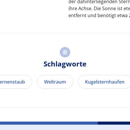
der dahinterliegenden Stern
ihre Achse. Die Sonne ist e
entfernt und benötigt etwa 
Schlagworte
ternenstaub
Weltraum
Kugelsternhaufen