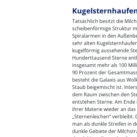
Kugelsternhaufen
Tatsächlich besitzt die Mil
scheibenförmige Struktur m
Spiralarmen in den Außenbe
sehr alten Kugelsternhaufe
kugelförmig aussehende Ste
Hunderttausend Sterne ent
insgesamt mehr als 100 Mill
90 Prozent der Gesamtmasse
besteht die Galaxis aus Wol
Staub beigemischt ist. Inters
dem Raum zwischen den St
entstehen Sterne. Am Ende 
ihrer Materie wieder an das 
„Sternenleichen“ verbleibt.
man als dunkle Streifen in d
dunkle Gebiete der Milchstra