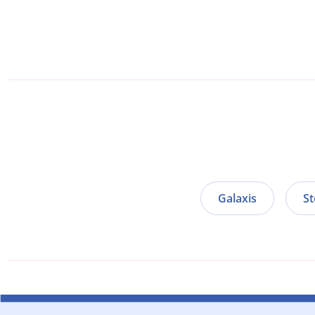
Galaxis
S