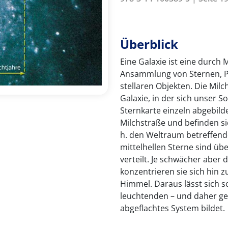
Überblick
Eine Galaxie ist eine durc
Ansammlung von Sternen, P
stellaren Objekten. Die Milc
Galaxie, in der sich unser S
Sternkarte einzeln abgebil
Milchstraße und befinden s
h. den Weltraum betreffen
mittelhellen Sterne sind ü
verteilt. Je schwächer aber
konzentrieren sie sich hin
Himmel. Daraus lässt sich s
leuchtenden – und daher gen
abgeflachtes System bildet.