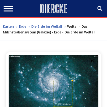
Direkt zum Inhalt
Karten
Erde
Die Erde im Weltall
Weltall - Das
Milchstraßensystem (Galaxie) - Erde - Die Erde im Weltall