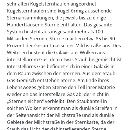
sehr alten Kugelsternhaufen angeordnet.
Kugelsternhaufen sind kugelförmig aussehende
Sternansammlungen, die jeweils bis zu einige
Hunderttausend Sterne enthalten. Das gesamte
System besteht aus insgesamt mehr als 100
Milliarden Sternen. Sterne machen etwa 85 bis 90
Prozent der Gesamtmasse der Milchstraße aus. Des
Weiteren besteht die Galaxis aus Wolken aus
interstellarem Gas, dem etwas Staub beigemischt ist.
Interstellares Gas befindet sich in einer Galaxis in
dem Raum zwischen den Sternen. Aus dem Staub-
Gas-Gemisch entstehen Sterne. Am Ende ihres
Lebensweges geben Sterne den Teil ihrer Materie
wieder an das interstellare Gas ab, der nicht in
„Sternenleichen“ verbleibt. Den Staubanteil in
solchen Wolken erkennt man als dunkle Streifen in
der Seitenansicht der Milchstraße und als dunkle
Gebiete der Milchstraße in der Sternkarte, da der
Staub das Licht der dahinterliegenden Sterne