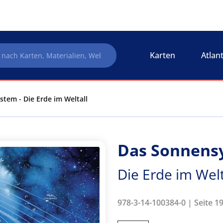
Karten
Atlan
tem - Die Erde im Weltall
Das Sonnens
Die Erde im Welt
978-3-14-100384-0 | Seite 19