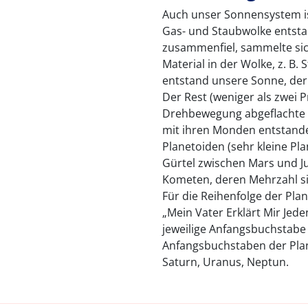
Auch unser Sonnensystem ist
Gas- und Staubwolke entstan
zusammenfiel, sammelte sich
Material in der Wolke, z. B
entstand unsere Sonne, der
Der Rest (weniger als zwei P
Drehbewegung abgeflachte S
mit ihren Monden entstande
Planetoiden (sehr kleine Pl
Gürtel zwischen Mars und Ju
Kometen, deren Mehrzahl si
Für die Reihenfolge der Pla
„Mein Vater Erklärt Mir Je
jeweilige Anfangsbuchstabe 
Anfangsbuchstaben der Plane
Saturn, Uranus, Neptun.