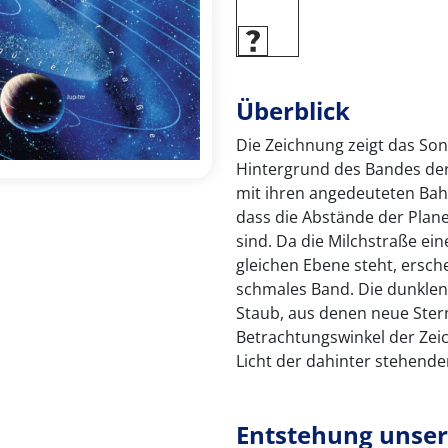
Überblick
Die Zeichnung zeigt das So
Hintergrund des Bandes der
mit ihren angedeuteten Bah
dass die Abstände der Plane
sind. Da die Milchstraße ein
gleichen Ebene steht, ersch
schmales Band. Die dunklen
Staub, aus denen neue Ster
Betrachtungswinkel der Zei
Licht der dahinter stehende
Entstehung unse