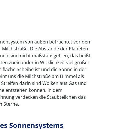
nnensystem von außen betrachtet vor dem
 Milchstraße. Die Abstände der Planeten
nen sind nicht maßstabsgetreu, das heißt,
ten zueinander in Wirklichkeit viel größer
e flache Scheibe ist und die Sonne in der
eint uns die Milchstraße am Himmel als
 Streifen darin sind Wolken aus Gas und
ne entstehen können. In dem
chnung verdecken die Staubteilchen das
n Sterne.
res Sonnensystems