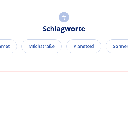
Schlagworte
omet
Milchstraße
Planetoid
Sonne