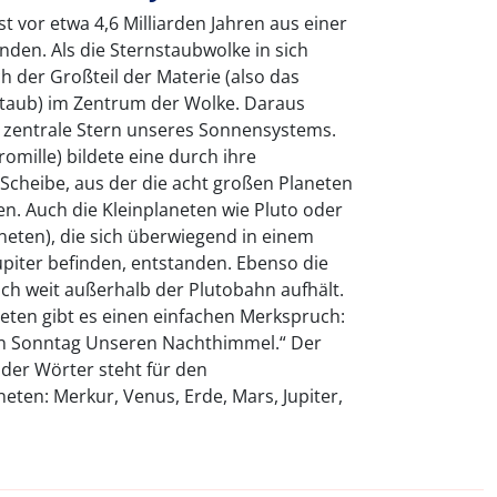
 vor etwa 4,6 Milliarden Jahren aus einer
den. Als die Sternstaubwolke in sich
 der Großteil der Materie (also das
. Staub) im Zentrum der Wolke. Daraus
 zentrale Stern unseres Sonnensystems.
romille) bildete eine durch ihre
cheibe, aus der die acht großen Planeten
n. Auch die Kleinplaneten wie Pluto oder
aneten), die sich überwiegend in einem
piter befinden, entstanden. Ebenso die
ch weit außerhalb der Plutobahn aufhält.
neten gibt es einen einfachen Merkspruch:
den Sonntag Unseren Nachthimmel.“ Der
der Wörter steht für den
ten: Merkur, Venus, Erde, Mars, Jupiter,