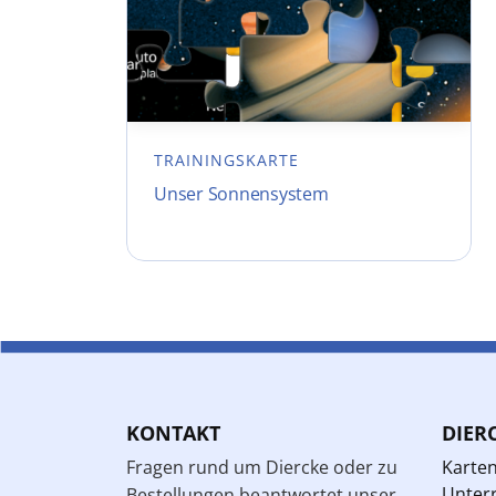
TRAININGSKARTE
Unser Sonnensystem
KONTAKT
DIER
Fragen rund um Diercke oder zu
Karte
Unterr
Bestellungen beantwortet unser