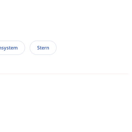
nsystem
Stern