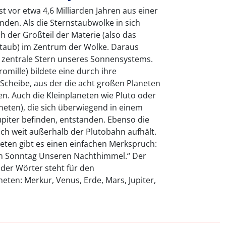
 vor etwa 4,6 Milliarden Jahren aus einer
den. Als die Sternstaubwolke in sich
 der Großteil der Materie (also das
. Staub) im Zentrum der Wolke. Daraus
 zentrale Stern unseres Sonnensystems.
romille) bildete eine durch ihre
cheibe, aus der die acht großen Planeten
n. Auch die Kleinplaneten wie Pluto oder
aneten), die sich überwiegend in einem
piter befinden, entstanden. Ebenso die
ch weit außerhalb der Plutobahn aufhält.
neten gibt es einen einfachen Merkspruch:
den Sonntag Unseren Nachthimmel.“ Der
der Wörter steht für den
ten: Merkur, Venus, Erde, Mars, Jupiter,