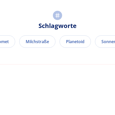
Schlagworte
omet
Milchstraße
Planetoid
Sonne