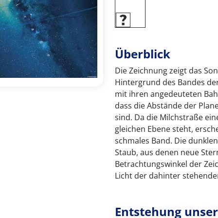
Überblick
Die Zeichnung zeigt das So
Hintergrund des Bandes der
mit ihren angedeuteten Bah
dass die Abstände der Plane
sind. Da die Milchstraße ein
gleichen Ebene steht, ersch
schmales Band. Die dunklen
Staub, aus denen neue Ster
Betrachtungswinkel der Zei
Licht der dahinter stehende
Entstehung unse