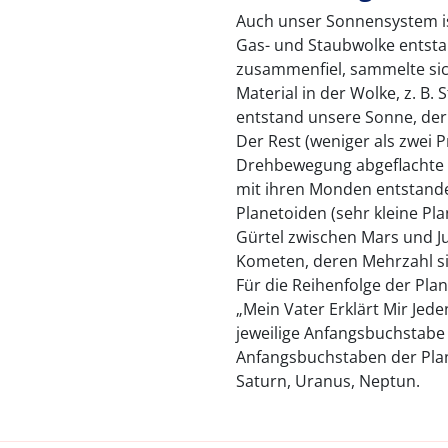
Auch unser Sonnensystem ist
Gas- und Staubwolke entstan
zusammenfiel, sammelte sich
Material in der Wolke, z. B
entstand unsere Sonne, der
Der Rest (weniger als zwei P
Drehbewegung abgeflachte S
mit ihren Monden entstande
Planetoiden (sehr kleine Pl
Gürtel zwischen Mars und Ju
Kometen, deren Mehrzahl si
Für die Reihenfolge der Pla
„Mein Vater Erklärt Mir Je
jeweilige Anfangsbuchstabe 
Anfangsbuchstaben der Plane
Saturn, Uranus, Neptun.