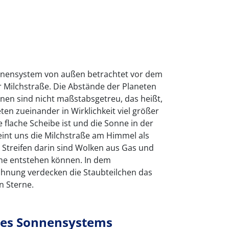
nnensystem von außen betrachtet vor dem
 Milchstraße. Die Abstände der Planeten
nen sind nicht maßstabsgetreu, das heißt,
ten zueinander in Wirklichkeit viel größer
e flache Scheibe ist und die Sonne in der
eint uns die Milchstraße am Himmel als
 Streifen darin sind Wolken aus Gas und
ne entstehen können. In dem
chnung verdecken die Staubteilchen das
n Sterne.
res Sonnensystems