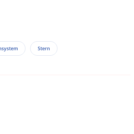
nsystem
Stern