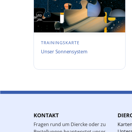
TRAININGSKARTE
Unser Sonnensystem
KONTAKT
DIER
Fragen rund um Diercke oder zu
Karte
Unterr
Bestellungen beantwortet unser