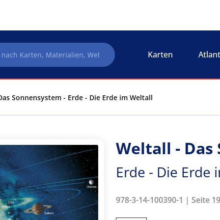
Karten
Atlan
 Das Sonnensystem - Erde - Die Erde im Weltall
Weltall - Da
Erde - Die Erde 
978-3-14-100390-1 | Seite 19