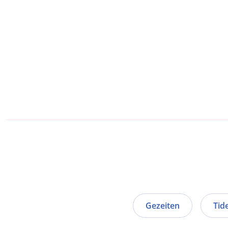
Gezeiten
Tid