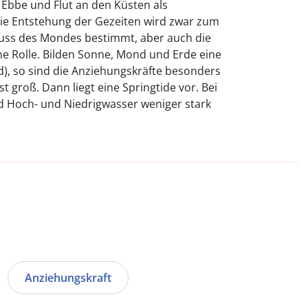
t Ebbe und Flut an den Küsten als
Die Entstehung der Gezeiten wird zwar zum
fluss des Mondes bestimmt, aber auch die
ine Rolle. Bilden Sonne, Mond und Erde eine
d), so sind die Anziehungskräfte besonders
t groß. Dann liegt eine Springtide vor. Bei
nd Hoch- und Niedrigwasser weniger stark
Anziehungskraft