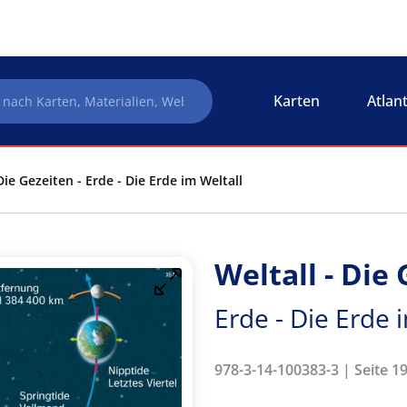
Karten
Atlan
 Die Gezeiten - Erde - Die Erde im Weltall
Weltall - Die
Erde - Die Erde 
978-3-14-100383-3 | Seite 19