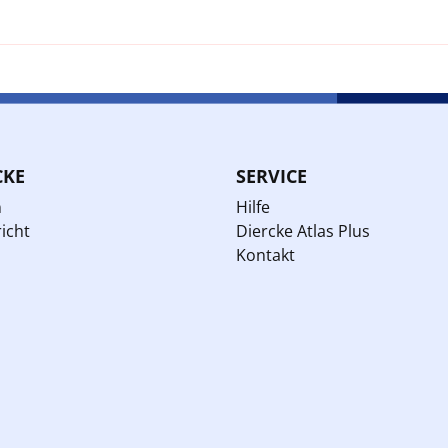
CKE
SERVICE
n
Hilfe
icht
Diercke Atlas Plus
Kontakt