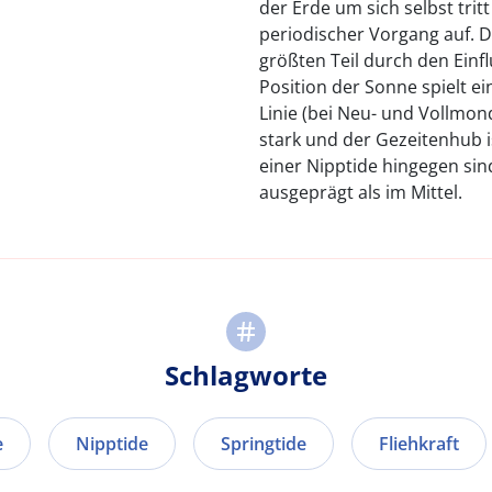
der Erde um sich selbst trit
periodischer Vorgang auf. 
größten Teil durch den Ein
Position der Sonne spielt e
Linie (bei Neu- und Vollmon
stark und der Gezeitenhub is
einer Nipptide hingegen si
ausgeprägt als im Mittel.
Schlagworte
e
Nipptide
Springtide
Fliehkraft