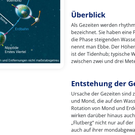
Überblick
Als Gezeiten werden rhyth
bezeichnet. Sie haben eine 
die Phase steigenden Wasse
nennt man Ebbe. Der Höhen
ist der Tidenhub; typische 
zwischen zwei und drei Met
Entstehung der G
Ursache der Gezeiten sind 
und Mond, die auf den Wass
Rotation von Mond und Er
wirken darüber hinaus auch 
„Flutberg“ nicht nur auf d
auch auf ihrer mondabgewan