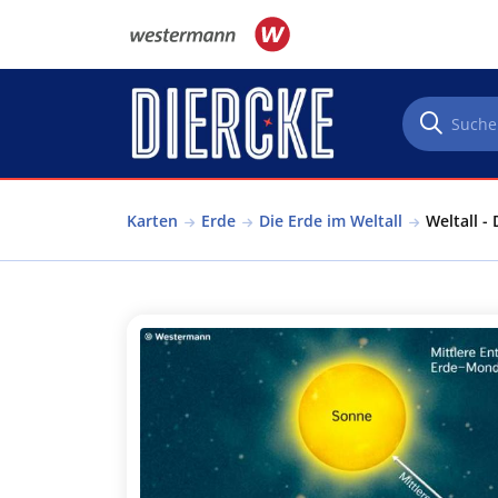
Direkt zum Inhalt
Karten
Erde
Die Erde im Weltall
Weltall -