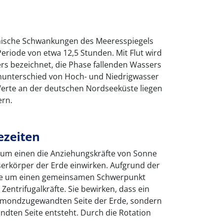
mische Schwankungen des Meeresspiegels
Periode von etwa 12,5 Stunden. Mit Flut wird
rs bezeichnet, die Phase fallenden Wassers
unterschied von Hoch- und Niedrigwasser
Werte an der deutschen Nordseeküste liegen
ern.
ezeiten
zum einen die Anziehungskräfte von Sonne
erkörper der Erde einwirken. Aufgrund der
de um einen gemeinsamen Schwerpunkt
Zentrifugalkräfte. Sie bewirken, dass ein
er mondzugewandten Seite der Erde, sondern
dten Seite entsteht. Durch die Rotation