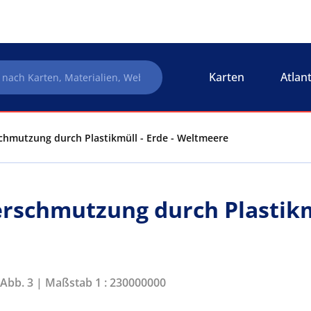
Karten
Atlan
chmutzung durch Plastikmüll - Erde - Weltmeere
erschmutzung durch Plastik
 Abb. 3 | Maßstab 1 : 230000000