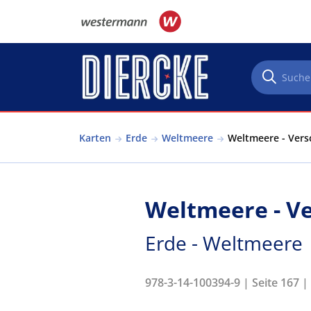
Direkt zum Inhalt
Karten
Erde
Weltmeere
Weltmeere - Vers
Weltmeere - V
Erde - Weltmeere
978-3-14-100394-9 | Seite 167 |