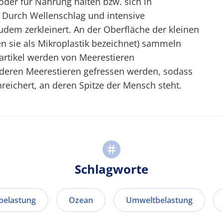
oder für Nahrung halten bzw. sich in
Durch Wellenschlag und intensive
udem zerkleinert. An der Oberfläche der kleinen
den sie als Mikroplastik bezeichnet) sammeln
artikel werden von Meerestieren
eren Meerestieren gefressen werden, sodass
nreichert, an deren Spitze der Mensch steht.
Schlagworte
belastung
Ozean
Umweltbelastung