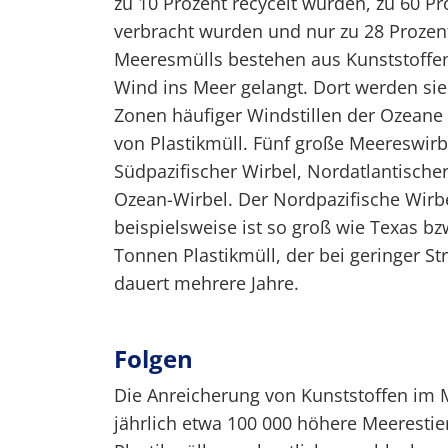
zu 10 Prozent recycelt wurden, zu 60 P
verbracht wurden und nur zu 28 Prozen
Meeresmülls bestehen aus Kunststoffen.
Wind ins Meer gelangt. Dort werden s
Zonen häufiger Windstillen der Ozea
von Plastikmüll. Fünf große Meereswirb
Südpazifischer Wirbel, Nordatlantischer
Ozean-Wirbel. Der Nordpazifische Wirbe
beispielsweise ist so groß wie Texas bz
Tonnen Plastikmüll, der bei geringer St
dauert mehrere Jahre.
Folgen
Die Anreicherung von Kunststoffen im 
jährlich etwa 100 000 höhere Meerestie