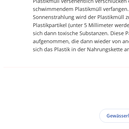
Plastikmüll versehentlich verschlucken 
schwimmendem Plastikmüll verfangen. 
Sonnenstrahlung wird der Plastikmüll z
Plastikpartikel (unter 5 Millimeter wer
sich dann toxische Substanzen. Diese P
aufgenommen, die dann wieder von and
sich das Plastik in der Nahrungskette a
Gewässer