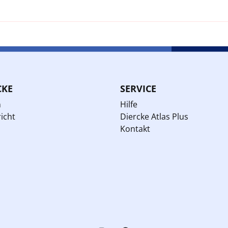
CKE
SERVICE
n
Hilfe
icht
Diercke Atlas Plus
Kontakt