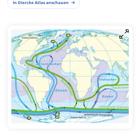
In Diercke Atlas anschauen