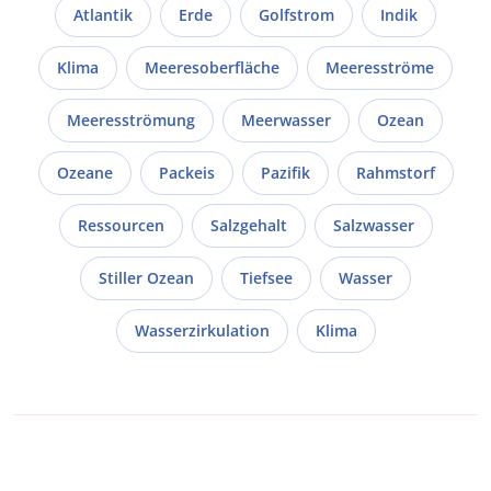
Atlantik
Erde
Golfstrom
Indik
Klima
Meeresoberfläche
Meeresströme
Meeresströmung
Meerwasser
Ozean
Ozeane
Packeis
Pazifik
Rahmstorf
Ressourcen
Salzgehalt
Salzwasser
Stiller Ozean
Tiefsee
Wasser
Wasserzirkulation
Klima