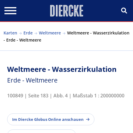
Direkt zum Inhalt
Karten
Erde
Weltmeere
Weltmeere - Wasserzirkulation
- Erde - Weltmeere
Weltmeere - Wasserzirkulation
Erde - Weltmeere
100849 | Seite 183 | Abb. 4 | Maßstab 1 : 200000000
Im Diercke Globus Online anschauen