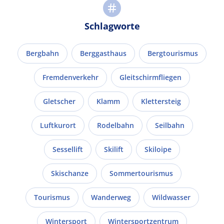
Schlagworte
Bergbahn
Berggasthaus
Bergtourismus
Fremdenverkehr
Gleitschirmfliegen
Gletscher
Klamm
Klettersteig
Luftkurort
Rodelbahn
Seilbahn
Sessellift
Skilift
Skiloipe
Skischanze
Sommertourismus
Tourismus
Wanderweg
Wildwasser
Wintersport
Wintersportzentrum