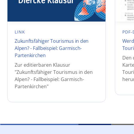
LINK
PDF-
Zukunftsfähiger Tourismus in den
Werde
Alpen? - Fallbeispiel: Garmisch-
Tour
Partenkirchen
Den 
Zur editierbaren Klausur
Karte
"Zukunftsfähiger Tourismus in den
Tour
Alpen? - Fallbeispiel: Garmisch-
heru
Partenkirchen"