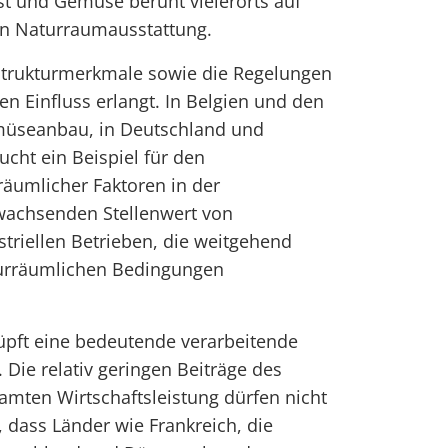
t und Gemüse beruht vielerorts auf
en Naturraumausstattung.
trukturmerkmale sowie die Regelungen
n Einfluss erlangt. In Belgien und den
müseanbau, in Deutschland und
cht ein Beispiel für den
äumlicher Faktoren in der
wachsenden Stellenwert von
striellen Betrieben, die weitgehend
urräumlichen Bedingungen
üpft eine bedeutende verarbeitende
 Die relativ geringen Beiträge des
amten Wirtschaftsleistung dürfen nicht
dass Länder wie Frankreich, die