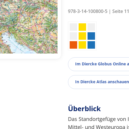
978-3-14-100800-5 | Seite 1
Im Diercke Globus Online 
In Diercke Atlas anschauen
Überblick
Das Standortgefüge von I
Mittel- und Westeuropa 