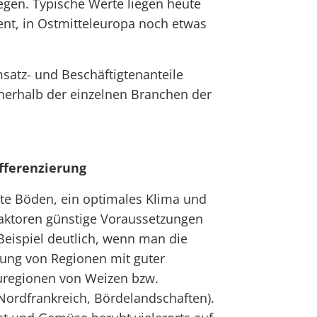
iegen. Typische Werte liegen heute
ent, in Ostmitteleuropa noch etwas
satz- und Beschäftigtenanteile
nerhalb der einzelnen Branchen der
ifferenzierung
ute Böden, ein optimales Klima und
aktoren günstige Voraussetzungen
Beispiel deutlich, wenn man die
ung von Regionen mit guter
uregionen von Weizen bzw.
Nordfrankreich, Bördelandschaften).