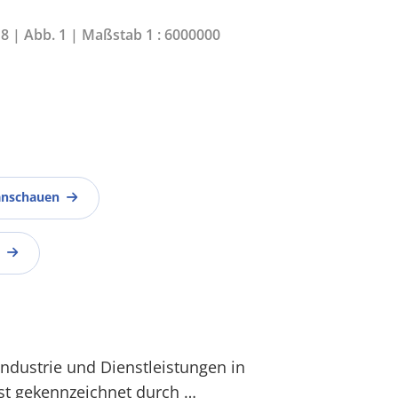
18 | Abb. 1 | Maßstab 1 : 6000000
anschauen
ndustrie und Dienstleistungen in
ist gekennzeichnet durch …