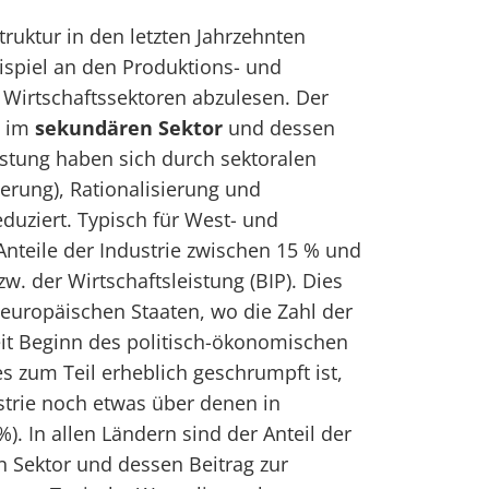
truktur in den letzten Jahrzehnten
eispiel an den Produktions- und
 Wirtschaftssektoren abzulesen. Der
n im
sekundären Sektor
und dessen
eistung haben sich durch sektoralen
ierung), Rationalisierung und
duziert. Typisch für West- und
Anteile der Industrie zwischen 15 % und
w. der Wirtschaftsleistung (BIP). Dies
eleuropäischen Staaten, wo die Zahl der
eit Beginn des politisch-ökonomischen
 zum Teil erheblich geschrumpft ist,
ustrie noch etwas über denen in
). In allen Ländern sind der Anteil der
en Sektor und dessen Beitrag zur