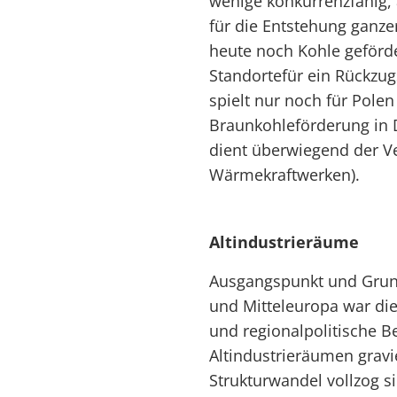
wenige konkurrenzfähig,
für die Entstehung ganzer
heute noch Kohle geförde
Standortefür ein Rückzug
spielt nur noch für Polen
Braunkohleförderung in 
dient überwiegend der V
Wärmekraftwerken).
Altindustrieräume
Ausgangspunkt und Grundl
und Mitteleuropa war di
und regionalpolitische 
Altindustrieräumen gra
Strukturwandel vollzog s