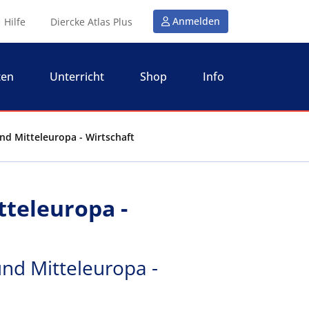
Anmelden
Hilfe
Diercke Atlas Plus
ten
Unterricht
Shop
Info
und Mitteleuropa - Wirtschaft
tteleuropa -
und Mitteleuropa -