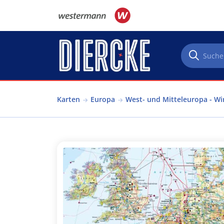
Direkt zum Inhalt
Karten
Europa
West- und Mitteleuropa - Wi