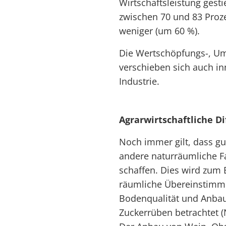
Wirtschaftsleistung gest
zwischen 70 und 83 Proz
weniger (um 60 %).
Die Wertschöpfungs-, Um
verschieben sich auch in
Industrie.
Agrarwirtschaftliche D
Noch immer gilt, dass g
andere naturräumliche F
schaffen. Dies wird zum 
räumliche Übereinstimm
Bodenqualität und Anba
Zuckerrüben betrachtet (