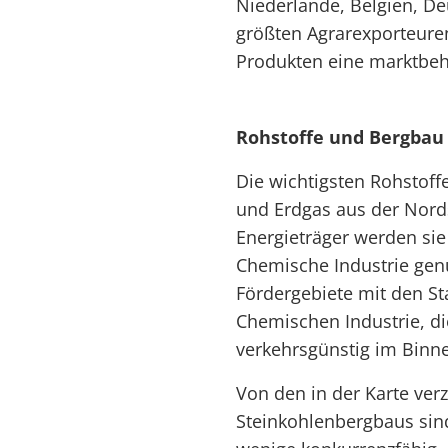
Niederlande, Belgien, D
größten Agrarexporteuren
Produkten eine marktbeh
Rohstoffe und Bergbau
Die wichtigsten Rohstoff
und Erdgas aus der Nord
Energieträger werden sie 
Chemische Industrie genut
Fördergebiete mit den St
Chemischen Industrie, d
verkehrsgünstig im Binne
Von den in der Karte ver
Steinkohlenbergbaus sind