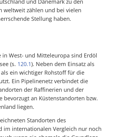
eutschland und Dänemark zu den
 weltweit zählen und bei vielen
errschende Stellung haben.
e in West- und Mitteleuropa sind Erdöl
see (s.
120.1
). Neben dem Einsatz als
als ein wichtiger Rohstoff für die
zt. Ein Pipelinenetz verbindet die
andorten der Raffinerien und der
ie bevorzugt an Küstenstandorten bzw.
nland liegen.
zeichneten Standorten des
 im internationalen Vergleich nur noch