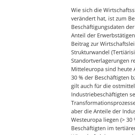
Wie sich die Wirtschaftss
verändert hat, ist zum B
Beschäftigungsdaten der
Anteil der Erwerbstätige
Beitrag zur Wirtschaftsl
Strukturwandel (Tertiäris
Standortverlagerungen re
Mitteleuropa sind heute 
30 % der Beschäftigten bz
gilt auch für die ostmitt
Industriebeschäftigten s
Transformationsprozesses
aber die Anteile der Ind
Westeuropa liegen (> 30 %
Beschäftigten im tertiär