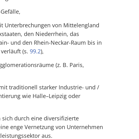
Gefälle,
mit Unterbrechungen von Mittelengland
staaten, den Niederrhein, das
ain- und den Rhein-Neckar-Raum bis in
verläuft (s.
99.2
),
gglomerationsräume (z. B. Paris,
it traditionell starker Industrie- und /
ntierung wie Halle–Leipzig oder
sich durch eine diversifizierte
 eine enge Vernetzung von Unternehmen
leistungssektor aus.