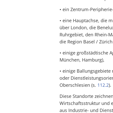
• ein Zentrum-Peripherie-
• eine Hauptachse, die 
über London, die Benelux
Ruhrgebiet, den Rhein-M
die Region Basel / Zürich 
• einige großstädtische A
München, Hamburg),
• einige Ballungsgebiete m
oder Dienstleistungsorie
Oberschlesien (s.
112.2
).
Diese Standorte zeichnen 
Wirtschaftsstruktur und
aus Industrie- und Dienst