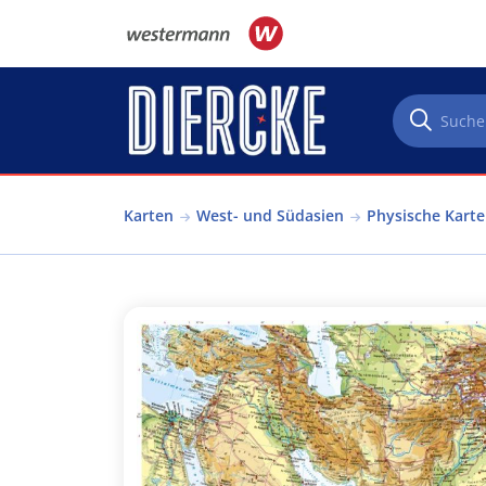
Direkt zum Inhalt
Karten
West- und Südasien
Physische Karte