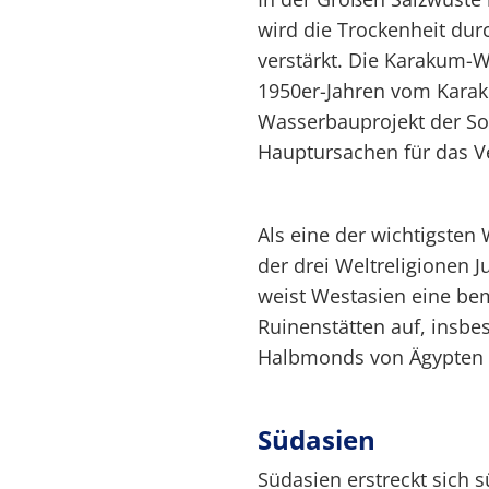
wird die Trockenheit du
verstärkt. Die Karakum-W
1950er-Jahren vom Kara
Wasserbauprojekt der Sow
Hauptursachen für das Ve
Als eine der wichtigsten 
der drei Weltreligionen 
weist Westasien eine b
Ruinenstätten auf, insbe
Halbmonds von Ägypten 
Südasien
Südasien erstreckt sich s