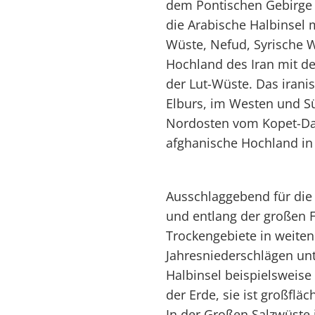
dem Pontischen Gebirge 
die Arabische Halbinsel 
Wüste, Nefud, Syrische
Hochland des Iran mit de
der Lut-Wüste. Das iran
Elburs, im Westen und 
Nordosten vom Kopet-Da
afghanische Hochland in
Ausschlaggebend für die
und entlang der großen 
Trockengebiete in weiten
Jahresniederschlägen unt
Halbinsel beispielsweise
der Erde, sie ist großfl
In der Großen Salzwüste