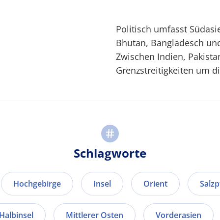
Politisch umfasst Südasie
Bhutan, Bangladesch und
Zwischen Indien, Pakist
Grenzstreitigkeiten um d
Schlagworte
Hochgebirge
Insel
Orient
Salz
Halbinsel
Mittlerer Osten
Vorderasien