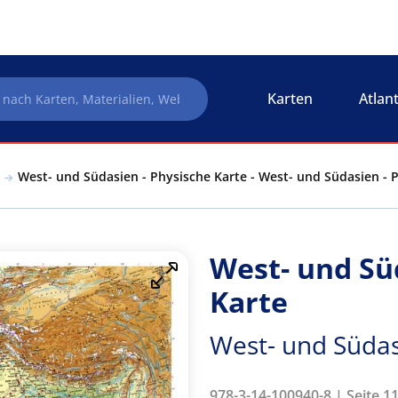
Karten
Atlan
West- und Südasien - Physische Karte - West- und Südasien - 
West- und Sü
Karte
West- und Südas
978-3-14-100940-8 | Seite 1