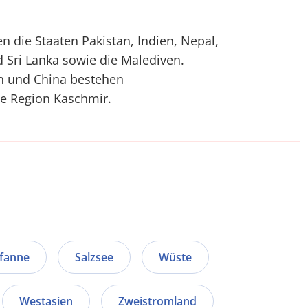
n die Staaten Pakistan, Indien, Nepal,
 Sri Lanka sowie die Malediven.
an und China bestehen
ie Region Kaschmir.
pfanne
Salzsee
Wüste
Westasien
Zweistromland