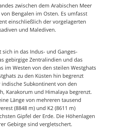
andes zwischen dem Arabischen Meer
von Bengalen im Osten. Es umfasst
nt einschließlich der vorgelagerten
kkadiven und Malediven.
t sich in das Indus- und Ganges-
s gebirgige Zentralindien und das
s im Westen von den steilen Westghats
tghats zu den Küsten hin begrenzt
r indische Subkontinent von den
h, Karakorum und Himalaya begrenzt.
 eine Länge von mehreren tausend
erest (8848 m) und K2 (8611 m)
öchsten Gipfel der Erde. Die Höhenlagen
r Gebirge sind vergletschert.