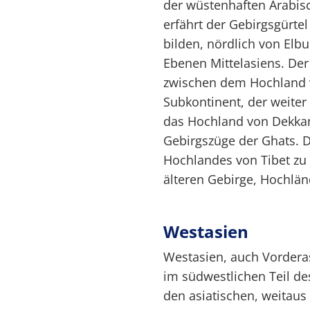
der wüstenhaften Arabis
erfährt der Gebirgsgürte
bilden, nördlich von Elb
Ebenen Mittelasiens. Der
zwischen dem Hochland 
Subkontinent, der weiter
das Hochland von Dekkan
Gebirgszüge der Ghats. D
Hochlandes von Tibet zu
älteren Gebirge, Hochlän
Westasien
Westasien, auch Vorderas
im südwestlichen Teil de
den asiatischen, weitaus 