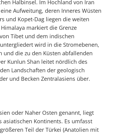
chen Halbinsel. Im Hochland von Iran
l eine Aufweitung, deren Inneres Wüsten
urs und Kopet-Dag liegen die weiten
 Himalaya markiert die Grenze
von Tibet und dem indischen
 untergliedert wird in die Stromebenen,
 und die zu den Küsten abfallenden
er Kunlun Shan leitet nördlich des
 den Landschaften der geologisch
der und Becken Zentralasiens über.
ien oder Naher Osten genannt, liegt
s asiatischen Kontinents. Es umfasst
größeren Teil der Türkei (Anatolien mit