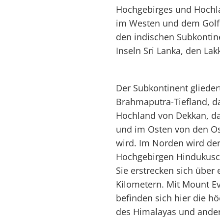
Hochgebirges und Hochl
im Westen und dem Golf 
den indischen Subkontine
Inseln Sri Lanka, den La
Der Subkontinent glieder
Brahmaputra-Tiefland, da
Hochland von Dekkan, da
und im Osten von den Os
wird. Im Norden wird de
Hochgebirgen Hindukusc
Sie erstrecken sich über
Kilometern. Mit Mount Ev
befinden sich hier die h
des Himalayas und andere