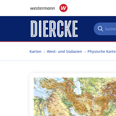
Direkt zum Inhalt
Karten
West- und Südasien
Physische Karte