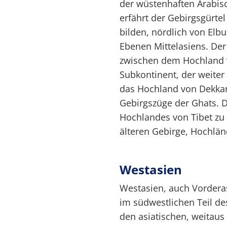
der wüstenhaften Arabis
erfährt der Gebirgsgürte
bilden, nördlich von Elb
Ebenen Mittelasiens. Der
zwischen dem Hochland 
Subkontinent, der weiter
das Hochland von Dekkan
Gebirgszüge der Ghats. D
Hochlandes von Tibet zu
älteren Gebirge, Hochlän
Westasien
Westasien, auch Vorderas
im südwestlichen Teil de
den asiatischen, weitaus 