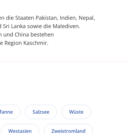
n die Staaten Pakistan, Indien, Nepal,
 Sri Lanka sowie die Malediven.
an und China bestehen
ie Region Kaschmir.
pfanne
Salzsee
Wüste
Westasien
Zweistromland