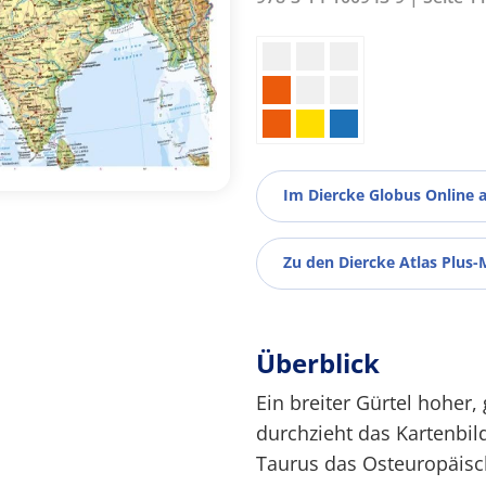
Im Diercke Globus Online 
Zu den Diercke Atlas Plus-
Überblick
Ein breiter Gürtel hoher
durchzieht das Kartenbil
Taurus das Osteuropäisc