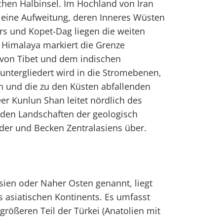
chen Halbinsel. Im Hochland von Iran
l eine Aufweitung, deren Inneres Wüsten
urs und Kopet-Dag liegen die weiten
 Himalaya markiert die Grenze
von Tibet und dem indischen
 untergliedert wird in die Stromebenen,
 und die zu den Küsten abfallenden
er Kunlun Shan leitet nördlich des
 den Landschaften der geologisch
der und Becken Zentralasiens über.
ien oder Naher Osten genannt, liegt
s asiatischen Kontinents. Es umfasst
größeren Teil der Türkei (Anatolien mit