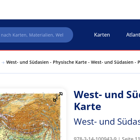
Karten
Atlan
West- und Südasien - Physische Karte - West- und Südasien - 
West- und Sü
Karte
West- und Südas
978-3-14-100943-9 | Seite 1