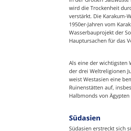
wird die Trockenheit du
verstärkt. Die Karakum-W
1950er-Jahren vom Kara
Wasserbauprojekt der Sow
Hauptursachen für das Ve
Als eine der wichtigsten 
der drei Weltreligionen 
weist Westasien eine b
Ruinenstätten auf, insbe
Halbmonds von Ägypten 
Südasien
Südasien erstreckt sich s