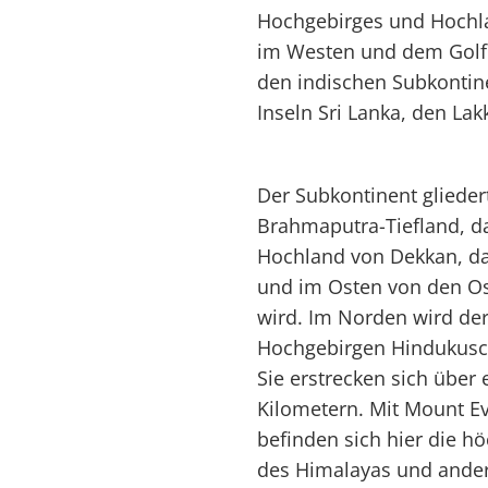
Hochgebirges und Hochl
im Westen und dem Golf 
den indischen Subkontine
Inseln Sri Lanka, den La
Der Subkontinent glieder
Brahmaputra-Tiefland, da
Hochland von Dekkan, da
und im Osten von den Os
wird. Im Norden wird de
Hochgebirgen Hindukusc
Sie erstrecken sich über
Kilometern. Mit Mount Ev
befinden sich hier die h
des Himalayas und andere