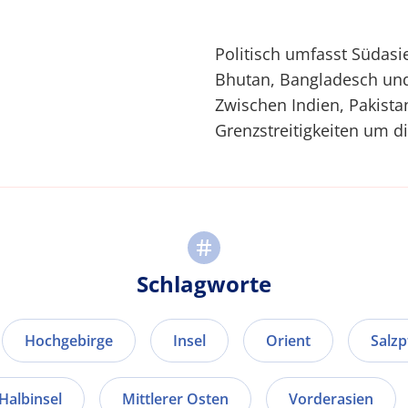
Politisch umfasst Südasie
Bhutan, Bangladesch und
Zwischen Indien, Pakist
Grenzstreitigkeiten um d
Schlagworte
Hochgebirge
Insel
Orient
Salz
Halbinsel
Mittlerer Osten
Vorderasien