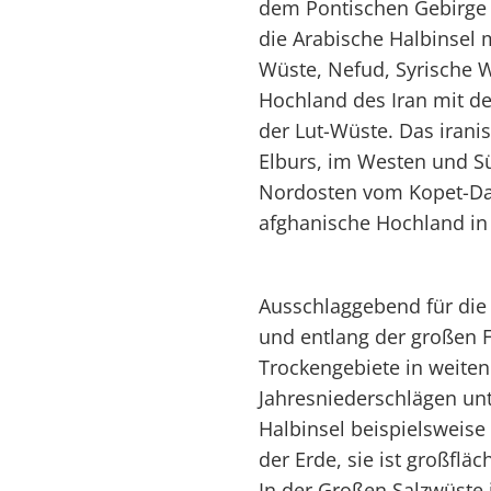
dem Pontischen Gebirge 
die Arabische Halbinsel 
Wüste, Nefud, Syrische
Hochland des Iran mit de
der Lut-Wüste. Das iran
Elburs, im Westen und 
Nordosten vom Kopet-Da
afghanische Hochland in
Ausschlaggebend für die
und entlang der großen 
Trockengebiete in weiten
Jahresniederschlägen unt
Halbinsel beispielsweise
der Erde, sie ist großfl
In der Großen Salzwüste