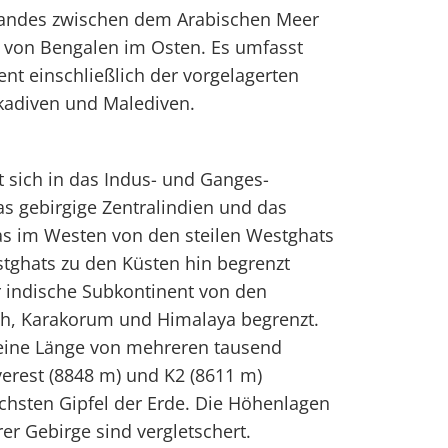
andes zwischen dem Arabischen Meer
von Bengalen im Osten. Es umfasst
nt einschließlich der vorgelagerten
kkadiven und Malediven.
t sich in das Indus- und Ganges-
s gebirgige Zentralindien und das
s im Westen von den steilen Westghats
tghats zu den Küsten hin begrenzt
r indische Subkontinent von den
h, Karakorum und Himalaya begrenzt.
 eine Länge von mehreren tausend
erest (8848 m) und K2 (8611 m)
öchsten Gipfel der Erde. Die Höhenlagen
r Gebirge sind vergletschert.